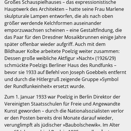
Großes Schauspielhauses – das expressionistische
Hauptwerk des Architekten – hatte seine Frau Marlene
skulpturale Lampen entworfen, die als nach oben
größer werdende Kelchformen auseinander
emporzuwachsen scheinen – eine Gestaltfindung, die
das Paar für den Dresdner Mosaikbrunnen einige Jahre
später offenbar wieder aufgriff. Auch mit dem
Bildhauer Kolbe arbeitete Poelzig weiter zusammen:
Dessen große weibliche Aktfigur »Nacht« (1926/29)
schmückte Poelzigs Berliner Haus des Rundfunks –
bevor sie 1933 auf Befehl von Joseph Goebbels entfernt
und durch die Hitlergruß zeigende Gruppe »Symbol
der Rundfunkeinheit« ersetzt wurde.
Zum 1. Januar 1933 war Poelzig in Berlin Direktor der
Vereinigten Staatsschulen für Freie und Angewandte
Kunst geworden – durch die Nationalsozialisten verlor
er den Posten bereits drei Monate darauf wieder,
verunglimpft als jüdischer »Baubolschewik«. Im Alter