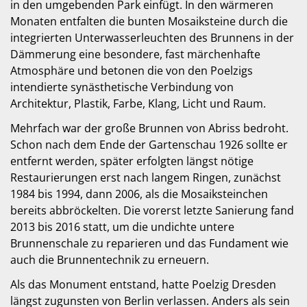
in den umgebenden Park einfügt. In den wärmeren
Monaten entfalten die bunten Mosaiksteine durch die
integrierten Unterwasserleuchten des Brunnens in der
Dämmerung eine besondere, fast märchenhafte
Atmosphäre und betonen die von den Poelzigs
intendierte synästhetische Verbindung von
Architektur, Plastik, Farbe, Klang, Licht und Raum.
Mehrfach war der große Brunnen von Abriss bedroht.
Schon nach dem Ende der Gartenschau 1926 sollte er
entfernt werden, später erfolgten längst nötige
Restaurierungen erst nach langem Ringen, zunächst
1984 bis 1994, dann 2006, als die Mosaiksteinchen
bereits abbröckelten. Die vorerst letzte Sanierung fand
2013 bis 2016 statt, um die undichte untere
Brunnenschale zu reparieren und das Fundament wie
auch die Brunnentechnik zu erneuern.
Als das Monument entstand, hatte Poelzig Dresden
längst zugunsten von Berlin verlassen. Anders als sein