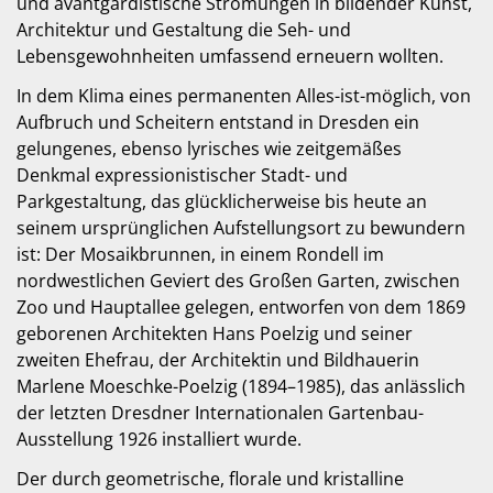
und avantgardistische Strömungen in bildender Kunst,
Architektur und Gestaltung die Seh- und
Lebensgewohnheiten umfassend erneuern wollten.
In dem Klima eines permanenten Alles-ist-möglich, von
Aufbruch und Scheitern entstand in Dresden ein
gelungenes, ebenso lyrisches wie zeitgemäßes
Denkmal expressionistischer Stadt- und
Parkgestaltung, das glücklicherweise bis heute an
seinem ursprünglichen Aufstellungsort zu bewundern
ist: Der Mosaikbrunnen, in einem Rondell im
nordwestlichen Geviert des Großen Garten, zwischen
Zoo und Hauptallee gelegen, entworfen von dem 1869
geborenen Architekten Hans Poelzig und seiner
zweiten Ehefrau, der Architektin und Bildhauerin
Marlene Moeschke-Poelzig (1894–1985), das anlässlich
der letzten Dresdner Internationalen Gartenbau-
Ausstellung 1926 installiert wurde.
Der durch geometrische, florale und kristalline