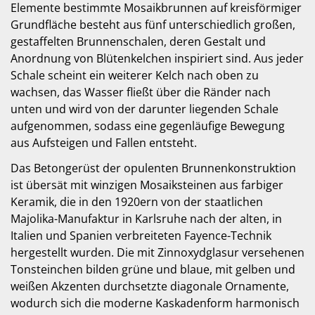
Elemente bestimmte Mosaikbrunnen auf kreisförmiger
Grundfläche besteht aus fünf unterschiedlich großen,
gestaffelten Brunnenschalen, deren Gestalt und
Anordnung von Blütenkelchen inspiriert sind. Aus jeder
Schale scheint ein weiterer Kelch nach oben zu
wachsen, das Wasser fließt über die Ränder nach
unten und wird von der darunter liegenden Schale
aufgenommen, sodass eine gegenläufige Bewegung
aus Aufsteigen und Fallen entsteht.
Das Betongerüst der opulenten Brunnenkonstruktion
ist übersät mit winzigen Mosaiksteinen aus farbiger
Keramik, die in den 1920ern von der staatlichen
Majolika-Manufaktur in Karlsruhe nach der alten, in
Italien und Spanien verbreiteten Fayence-Technik
hergestellt wurden. Die mit Zinnoxydglasur versehenen
Tonsteinchen bilden grüne und blaue, mit gelben und
weißen Akzenten durchsetzte diagonale Ornamente,
wodurch sich die moderne Kaskadenform harmonisch