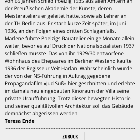
von 65 Jahren schied Poelzig 1935 aus allen Ämtern an
der Preußischen Akademie der Künste, deren
Meisterateliers er geleitet hatte, sowie als Lehrer an
der TH Berlin aus. Er starb kurze Zeit später, im Juni
1936, an den Folgen eines dritten Schlaganfalls.
Marlene führte Poelzigs Bauatelier einige Monate allein
weiter, bevor es auf Druck der Nationalsozialisten 1937
schließen musste. Das von ihr 1929/30 entworfene
Wohnhaus des Ehepaares im Berliner Westend kaufte
1936 der Regisseur Veit Harlan. Wahrscheinlich wurde
der von der NS-Führung in Auftrag gegebene
Propagandafilm »Jud Süß« hier geschnitten und erlebte
im damals neu eingebauten Kinoraum der Villa seine
private Uraufführung. Trotz dieser bewegten Historie
und seiner qualitätvollen Architektur soll das Gebäude
demnächst abgerissen werden.
Teresa Ende
ZURÜCK