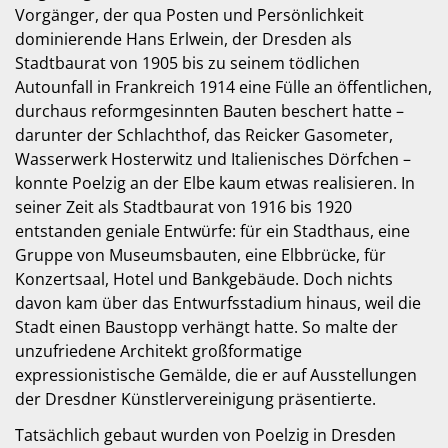
Vorgänger, der qua Posten und Persönlichkeit
dominierende Hans Erlwein, der Dresden als
Stadtbaurat von 1905 bis zu seinem tödlichen
Autounfall in Frankreich 1914 eine Fülle an öffentlichen,
durchaus reformgesinnten Bauten beschert hatte –
darunter der Schlachthof, das Reicker Gasometer,
Wasserwerk Hosterwitz und Italienisches Dörfchen –
konnte Poelzig an der Elbe kaum etwas realisieren. In
seiner Zeit als Stadtbaurat von 1916 bis 1920
entstanden geniale Entwürfe: für ein Stadthaus, eine
Gruppe von Museumsbauten, eine Elbbrücke, für
Konzertsaal, Hotel und Bankgebäude. Doch nichts
davon kam über das Entwurfsstadium hinaus, weil die
Stadt einen Baustopp verhängt hatte. So malte der
unzufriedene Architekt großformatige
expressionistische Gemälde, die er auf Ausstellungen
der Dresdner Künstlervereinigung präsentierte.
Tatsächlich gebaut wurden von Poelzig in Dresden