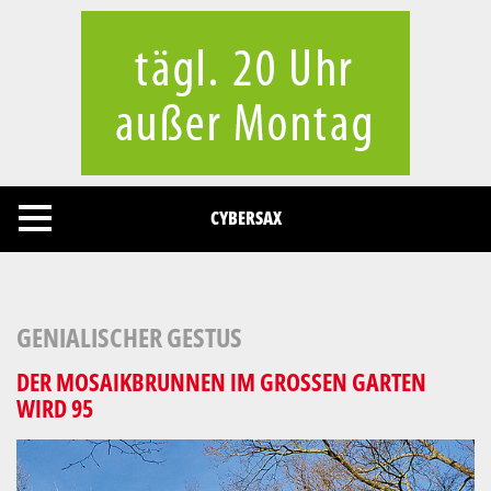
Cookies management panel
CYBERSAX
GENIALISCHER GESTUS
DER MOSAIKBRUNNEN IM GROSSEN GARTEN W
IRD 95