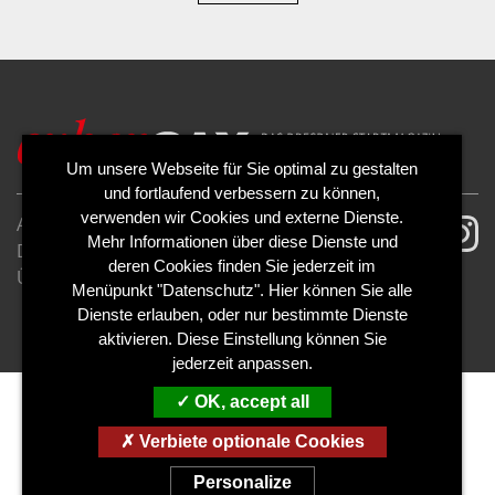
Um unsere Webseite für Sie optimal zu gestalten
und fortlaufend verbessern zu können,
verwenden wir Cookies und externe Dienste.
AGB
Impressum
Mehr Informationen über diese Dienste und
Datenschutzerklärung
Cookies
deren Cookies finden Sie jederzeit im
Über uns
Kontakt
Mediadaten
Menüpunkt "Datenschutz". Hier können Sie alle
Abo kündigen
Abo widerrufen
Dienste erlauben, oder nur bestimmte Dienste
aktivieren. Diese Einstellung können Sie
jederzeit anpassen.
OK, accept all
Verbiete optionale Cookies
Personalize