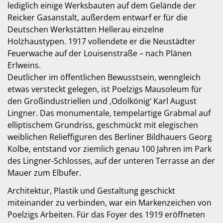
lediglich einige Werksbauten auf dem Gelände der
Reicker Gasanstalt, außerdem entwarf er für die
Deutschen Werkstätten Hellerau einzelne
Holzhaustypen. 1917 vollendete er die Neustädter
Feuerwache auf der Louisenstraße – nach Plänen
Erlweins.
Deutlicher im öffentlichen Bewusstsein, wenngleich
etwas versteckt gelegen, ist Poelzigs Mausoleum für
den Großindustriellen und ‚Odolkönig‘ Karl August
Lingner. Das monumentale, tempelartige Grabmal auf
elliptischem Grundriss, geschmückt mit elegischen
weiblichen Relieffiguren des Berliner Bildhauers Georg
Kolbe, entstand vor ziemlich genau 100 Jahren im Park
des Lingner-Schlosses, auf der unteren Terrasse an der
Mauer zum Elbufer.
Architektur, Plastik und Gestaltung geschickt
miteinander zu verbinden, war ein Markenzeichen von
Poelzigs Arbeiten. Für das Foyer des 1919 eröffneten