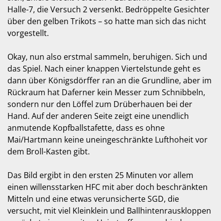
Halle-7, die Versuch 2 versenkt. Bedröppelte Gesichter
über den gelben Trikots – so hatte man sich das nicht
vorgestellt.
Okay, nun also erstmal sammeln, beruhigen. Sich und
das Spiel. Nach einer knappen Viertelstunde geht es
dann über Königsdörffer ran an die Grundline, aber im
Rückraum hat Daferner kein Messer zum Schnibbeln,
sondern nur den Löffel zum Drüberhauen bei der
Hand. Auf der anderen Seite zeigt eine unendlich
anmutende Kopfballstafette, dass es ohne
Mai/Hartmann keine uneingeschränkte Lufthoheit vor
dem Broll-Kasten gibt.
Das Bild ergibt in den ersten 25 Minuten vor allem
einen willensstarken HFC mit aber doch beschränkten
Mitteln und eine etwas verunsicherte SGD, die
versucht, mit viel Kleinklein und Ballhintenrauskloppen