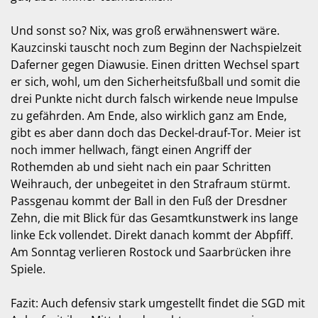
Und sonst so? Nix, was groß erwähnenswert wäre.
Kauzcinski tauscht noch zum Beginn der Nachspielzeit
Daferner gegen Diawusie. Einen dritten Wechsel spart
er sich, wohl, um den Sicherheitsfußball und somit die
drei Punkte nicht durch falsch wirkende neue Impulse
zu gefährden. Am Ende, also wirklich ganz am Ende,
gibt es aber dann doch das Deckel-drauf-Tor. Meier ist
noch immer hellwach, fängt einen Angriff der
Rothemden ab und sieht nach ein paar Schritten
Weihrauch, der unbegeitet in den Strafraum stürmt.
Passgenau kommt der Ball in den Fuß der Dresdner
Zehn, die mit Blick für das Gesamtkunstwerk ins lange
linke Eck vollendet. Direkt danach kommt der Abpfiff.
Am Sonntag verlieren Rostock und Saarbrücken ihre
Spiele.
Fazit: Auch defensiv stark umgestellt findet die SGD mit