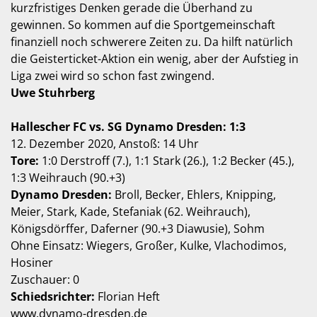
kurzfristiges Denken gerade die Überhand zu
gewinnen. So kommen auf die Sportgemeinschaft
finanziell noch schwerere Zeiten zu. Da hilft natürlich
die Geisterticket-Aktion ein wenig, aber der Aufstieg in
Liga zwei wird so schon fast zwingend.
Uwe Stuhrberg
Hallescher FC vs. SG Dynamo Dresden: 1:3
12. Dezember 2020, Anstoß: 14 Uhr
Tore:
1:0 Derstroff (7.), 1:1 Stark (26.), 1:2 Becker (45.),
1:3 Weihrauch (90.+3)
Dynamo Dresden:
Broll, Becker, Ehlers, Knipping,
Meier, Stark, Kade, Stefaniak (62. Weihrauch),
Königsdörffer, Daferner (90.+3 Diawusie), Sohm
Ohne Einsatz: Wiegers, Großer, Kulke, Vlachodimos,
Hosiner
Zuschauer: 0
Schiedsrichter:
Florian Heft
www.dynamo-dresden.de