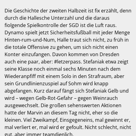
Die Geschichte der zweiten Halbzeit ist fix erzählt, denn
durch die Hallesche Unterzahl und die daraus
fiolgende Spielkontrolle der SGD ist die Luft raus.
Dynamo spielt jetzt Sicherheitsfußball mit jeder Menge
Hinten-rum-und-Num, Halle traut sich nicht, zu früh in
die totale Offensive zu gehen, um sich nicht einen
Konter einzufangen. Davon kommen von Dresden
auch eine paar, aber: #letzerpass. Stefaniak etwa zeigt
seine Klasse noch einmal sechs Minuten nach dem
Wiederanpfiff mit einem Solo in den Strafraum, aber
sein Grundlinienzuspiel auf Sohm wird knapp
abgefangen. Kurz darauf fängt sich Stefaniak Gelb und
wird – wegen Gelb-Rot-Gefahr – gegen Weinrauch
ausgewechselt. Die großen sehenswerten Aktionen
hatte der Marvin an diesem Tag nicht, eher so die
kleinen. Viel Zweikampf, Einsgegeneins, mal gewinnt er,
mal verliert er, mal wird er gefoult. Nicht schlecht, nicht
gut, aber immer teamdienlich.