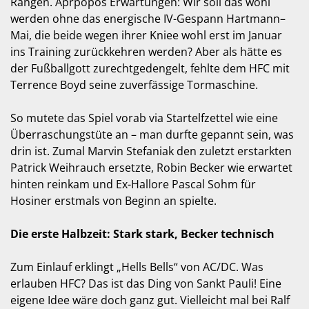
Rängen. Aprpopos Erwartungen: Wir soll das wohl
werden ohne das energische IV-Gespann Hartmann–
Mai, die beide wegen ihrer Kniee wohl erst im Januar
ins Training zurückkehren werden? Aber als hätte es
der Fußballgott zurechtgedengelt, fehlte dem HFC mit
Terrence Boyd seine zuverfässige Tormaschine.
So mutete das Spiel vorab via Startelfzettel wie eine
Überraschungstüte an – man durfte gepannt sein, was
drin ist. Zumal Marvin Stefaniak den zuletzt erstarkten
Patrick Weihrauch ersetzte, Robin Becker wie erwartet
hinten reinkam und Ex-Hallore Pascal Sohm für
Hosiner erstmals von Beginn an spielte.
Die erste Halbzeit: Stark stark, Becker technisch
Zum Einlauf erklingt „Hells Bells“ von AC/DC. Was
erlauben HFC? Das ist das Ding von Sankt Pauli! Eine
eigene Idee wäre doch ganz gut. Vielleicht mal bei Ralf