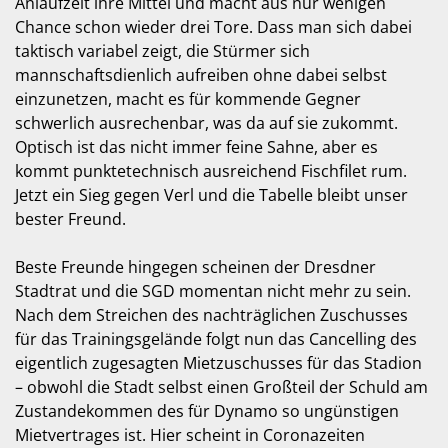
Anlaufzeit ihre Mittel und macht aus nur wenigen
Chance schon wieder drei Tore. Dass man sich dabei
taktisch variabel zeigt, die Stürmer sich
mannschaftsdienlich aufreiben ohne dabei selbst
einzunetzen, macht es für kommende Gegner
schwerlich ausrechenbar, was da auf sie zukommt.
Optisch ist das nicht immer feine Sahne, aber es
kommt punktetechnisch ausreichend Fischfilet rum.
Jetzt ein Sieg gegen Verl und die Tabelle bleibt unser
bester Freund.
Beste Freunde hingegen scheinen der Dresdner
Stadtrat und die SGD momentan nicht mehr zu sein.
Nach dem Streichen des nachträglichen Zuschusses
für das Trainingsgelände folgt nun das Cancelling des
eigentlich zugesagten Mietzuschusses für das Stadion
– obwohl die Stadt selbst einen Großteil der Schuld am
Zustandekommen des für Dynamo so ungünstigen
Mietvertrages ist. Hier scheint in Coronazeiten