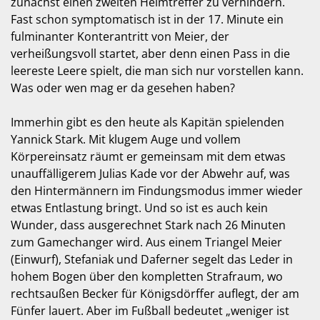
zunächst einen zweiten Heimtreffer zu verhindern.
Fast schon symptomatisch ist in der 17. Minute ein
fulminanter Konterantritt von Meier, der
verheißungsvoll startet, aber denn einen Pass in die
leereste Leere spielt, die man sich nur vorstellen kann.
Was oder wen mag er da gesehen haben?
Immerhin gibt es den heute als Kapitän spielenden
Yannick Stark. Mit klugem Auge und vollem
Körpereinsatz räumt er gemeinsam mit dem etwas
unauffälligerem Julias Kade vor der Abwehr auf, was
den Hintermännern im Findungsmodus immer wieder
etwas Entlastung bringt. Und so ist es auch kein
Wunder, dass ausgerechnet Stark nach 26 Minuten
zum Gamechanger wird. Aus einem Triangel Meier
(Einwurf), Stefaniak und Daferner segelt das Leder in
hohem Bogen über den kompletten Strafraum, wo
rechtsaußen Becker für Königsdörffer auflegt, der am
Fünfer lauert. Aber im Fußball bedeutet „weniger ist