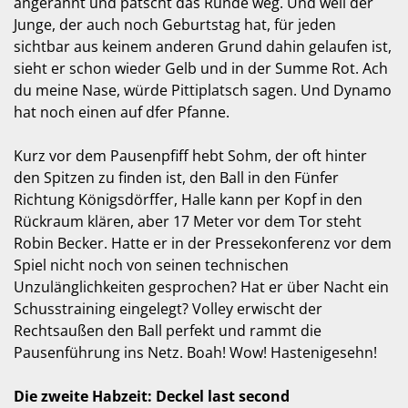
angerannt und patscht das Runde weg. Und weil der
Junge, der auch noch Geburtstag hat, für jeden
sichtbar aus keinem anderen Grund dahin gelaufen ist,
sieht er schon wieder Gelb und in der Summe Rot. Ach
du meine Nase, würde Pittiplatsch sagen. Und Dynamo
hat noch einen auf dfer Pfanne.
Kurz vor dem Pausenpfiff hebt Sohm, der oft hinter
den Spitzen zu finden ist, den Ball in den Fünfer
Richtung Königsdörffer, Halle kann per Kopf in den
Rückraum klären, aber 17 Meter vor dem Tor steht
Robin Becker. Hatte er in der Pressekonferenz vor dem
Spiel nicht noch von seinen technischen
Unzulänglichkeiten gesprochen? Hat er über Nacht ein
Schusstraining eingelegt? Volley erwischt der
Rechtsaußen den Ball perfekt und rammt die
Pausenführung ins Netz. Boah! Wow! Hastenigesehn!
Die zweite Habzeit: Deckel last second