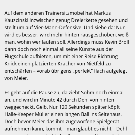
Auf dem anderen Trainersitzmöbel hat Markus
Kauzcinski inzwischen genug Dreierkette gesehen und
stellt um auf Vier-Mann-Defensive. Und siehe da: Nun
wird es besser, wird mehr hinten rausgeschoben, weiß
man, wohin wer laufen soll. Allerdings muss Kevin Broll
dann doch noch einmal all seine Künste aus der
Flugschule aufbieten, um mit einer Reise Richtung
Knick einen platzierten Kracher von Nietfeld zu
entschärfen – vorab übrigens „perfekt“ flach aufgelegt
von Meier.
Es geht auf die Pause zu, da zieht Sohm noch einmal
an, und wird in Minute 42 durch Dehl von hinten
weggecheckt. Gelb. Nur 120 Sekunden später köpft
Halle-Keeper Müller einen langen Ball ins Seitenaus.
Doch bevor Meier das ihm zugeworfene Spielgerät
aufnehmen kann, kommt – man glaubt es nicht – Dehl