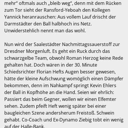
mehr“ oftmals auch „bleib weg“, denn mit dem Rücken
zum Tor sieht der Ransford-Yeboah den Kollegen
Yannick heranrauschen: Aus vollem Lauf drischt der
Darmstädter den Ball halbhoch ins Netz.
Unwiderstehlich nennt man das wohl.
Nun wird der Saalestädter Nachmittagssauerstoff zur
Dresdner Morgenluft. Es geht ein Ruck durch das
schwarzgelbe Team, obwohl Roman Herzog keine Rede
gehalten hat. Doch wären in der 30. Minute
Schiedsrichter Florian Hefts Augen besser gewesen,
hätte der kleine Aufschwung womöglich einen Dämpfer
bekommen, denn im Nahkampf springt Kevin Ehlers
der Ball in Kopfhöhe an die Hand. Seien wir ehrlich:
Passiert das beim Gegner, wollen wir einen Elfemter
sehen. Zudem pfeift Heft wenig später bei einer
baugleichen Szene andersherum Freistoß. Schwein
gehabt. Co-Coach und Ex-Dynamo Ziebig tobt ein wenig
auf der Halle-Bank.