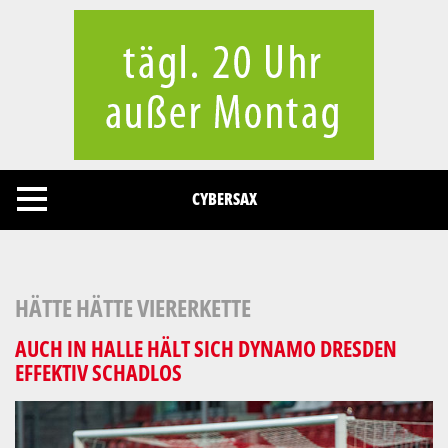
Cookies management panel
CYBERSAX
HÄTTE HÄTTE VIERERKETTE
AUCH IN HALLE HÄLT SICH DYNAMO DRESDEN
EFFEKTIV SCHADLOS