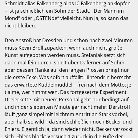
Schmidt alias Falkenberg alias IC Falkenberg anklopfen
– ist ja schließlich ein Sohn der Stadt. „Der Mann im
Mond“ oder „OSTENde“ vielleicht. Nun ja, so kann das
nicht bleiben.
Den Anstoß hat Dresden und schon nach zwei Minuten
muss Kevin Broll zupacken, wenn auch nicht große
Kunst aufgeboten werden muss. Stefaniak setzt sich
dann mal fein durch, spielt über Daferner auf Sohm,
aber dessen Flanke auf den langen Pfosten bringt nur
die erste Ecke. Was sofort auffällt: Hintendrin herrscht
das erwartete Kuddelmuddel – frei nach dem Motto: je
t'aime, wer nimmt wen. Das fortgesetzte Experiment
Dreierkette mit neuem Personal geht nur bedingt auf,
und in der siebenten Minute gar nicht mehr: Derstroff
läuft ganz simpel mit leichtem Antritt an Stark vorbei,
aber halb so wild – da sind schließlich noch Becker und
Ehlers. Eigentlich ja, dann wieder nicht. Becker verzockt
sich, Ehlers blockt Versuch 1 zurück in die Füße der