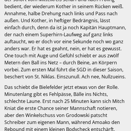
bedient, der wiederum Kother in seinem Rücken weiß.
Annahme, halbe Drehung nach links und Pass nach
außen. Und Kother, in heftiger Bedrängnis, lässt
einfach durch, denn da ist ja noch Kapitän Hauptmann,
der nach einem Superhirn-Laufweg auf ganz links
auftaucht, wo er doch vor eine Sekunde noch wo ganz
anders war. Er hat es geahnt, nein, er hat es gewusst.
One touch mit Auge und Gefühl schiebt er aus zwölf
Metern den Ball ins Netz – durch Beine, an Körpern
vorbei. Zum ersten Mal führt die SGD in dieser Saison,
beschert von St. Niklas. Einszunull. Ach nee, Nullzueins.
Das schiebt die Bielefelder jetzt etwas von der Rolle.
Minutenlang gibt es Fehlpässe, Bälle ins Nichts,
schlechte Laune. Erst nach 25 Minuten kann sich Mitch
Kniat die erste Chance seiner Mannschaft notieren,
aber den Winkelschuss von Grodowski patscht
Schreiber zum eigenen Mann, während Amoako den
Rebound mit einem kleinen Bodycheck entschärft.