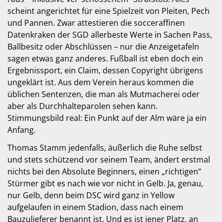
scheint angerichtet für eine Spielzeit von Pleiten, Pech
und Pannen. Zwar attestieren die socceraffinen
Datenkraken der SGD allerbeste Werte in Sachen Pass,
Ballbesitz oder Abschlüssen – nur die Anzeigetafeln
sagen etwas ganz anderes. Fußball ist eben doch ein
Ergebnissport, ein Claim, dessen Copyright übrigens
ungeklärt ist. Aus dem Verein heraus kommen die
üblichen Sentenzen, die man als Mutmacherei oder
aber als Durchhalteparolen sehen kann.
Stimmungsbild real: Ein Punkt auf der Alm wäre ja ein
Anfang.
Thomas Stamm jedenfalls, äußerlich die Ruhe selbst
und stets schützend vor seinem Team, ändert erstmal
nichts bei den Absolute Beginners, einen „richtigen“
Stürmer gibt es nach wie vor nicht in Gelb. Ja, genau,
nur Gelb, denn beim DSC wird ganz in Yellow
aufgelaufen in einem Stadion, dass nach einem
Bauzulieferer benannt ist. Und es ist jener Platz, an