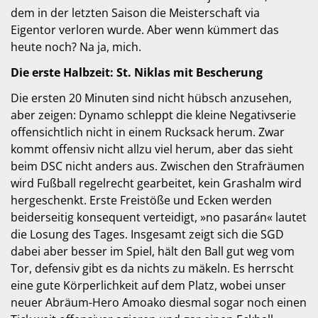
dem in der letzten Saison die Meisterschaft via
Eigentor verloren wurde. Aber wenn kümmert das
heute noch? Na ja, mich.
Die erste Halbzeit: St. Niklas mit Bescherung
Die ersten 20 Minuten sind nicht hübsch anzusehen,
aber zeigen: Dynamo schleppt die kleine Negativserie
offensichtlich nicht in einem Rucksack herum. Zwar
kommt offensiv nicht allzu viel herum, aber das sieht
beim DSC nicht anders aus. Zwischen den Strafräumen
wird Fußball regelrecht gearbeitet, kein Grashalm wird
hergeschenkt. Erste Freistöße und Ecken werden
beiderseitig konsequent verteidigt, »no pasarán« lautet
die Losung des Tages. Insgesamt zeigt sich die SGD
dabei aber besser im Spiel, hält den Ball gut weg vom
Tor, defensiv gibt es da nichts zu mäkeln. Es herrscht
eine gute Körperlichkeit auf dem Platz, wobei unser
neuer Abräum-Hero Amoako diesmal sogar noch einen