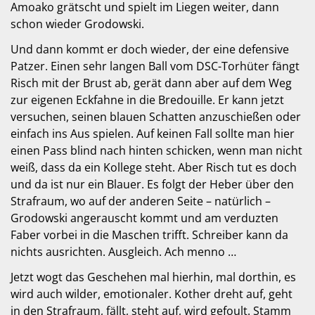
Amoako grätscht und spielt im Liegen weiter, dann
schon wieder Grodowski.
Und dann kommt er doch wieder, der eine defensive
Patzer. Einen sehr langen Ball vom DSC-Torhüter fängt
Risch mit der Brust ab, gerät dann aber auf dem Weg
zur eigenen Eckfahne in die Bredouille. Er kann jetzt
versuchen, seinen blauen Schatten anzuschießen oder
einfach ins Aus spielen. Auf keinen Fall sollte man hier
einen Pass blind nach hinten schicken, wenn man nicht
weiß, dass da ein Kollege steht. Aber Risch tut es doch
und da ist nur ein Blauer. Es folgt der Heber über den
Strafraum, wo auf der anderen Seite – natürlich –
Grodowski angerauscht kommt und am verduzten
Faber vorbei in die Maschen trifft. Schreiber kann da
nichts ausrichten. Ausgleich. Ach menno …
Jetzt wogt das Geschehen mal hierhin, mal dorthin, es
wird auch wilder, emotionaler. Kother dreht auf, geht
in den Strafraum, fällt, steht auf, wird gefoult. Stamm