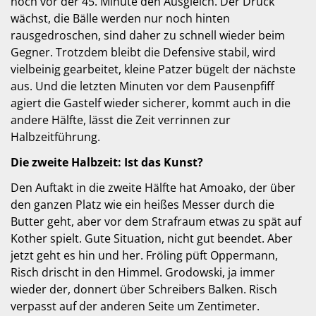
noch vor der 45. Minute den Ausgleich. Der Druck
wächst, die Bälle werden nur noch hinten
rausgedroschen, sind daher zu schnell wieder beim
Gegner. Trotzdem bleibt die Defensive stabil, wird
vielbeinig gearbeitet, kleine Patzer bügelt der nächste
aus. Und die letzten Minuten vor dem Pausenpfiff
agiert die Gastelf wieder sicherer, kommt auch in die
andere Hälfte, lässt die Zeit verrinnen zur
Halbzeitführung.
Die zweite Halbzeit: Ist das Kunst?
Den Auftakt in die zweite Hälfte hat Amoako, der über
den ganzen Platz wie ein heißes Messer durch die
Butter geht, aber vor dem Strafraum etwas zu spät auf
Kother spielt. Gute Situation, nicht gut beendet. Aber
jetzt geht es hin und her. Fröling püft Oppermann,
Risch drischt in den Himmel. Grodowski, ja immer
wieder der, donnert über Schreibers Balken. Risch
verpasst auf der anderen Seite um Zentimeter.