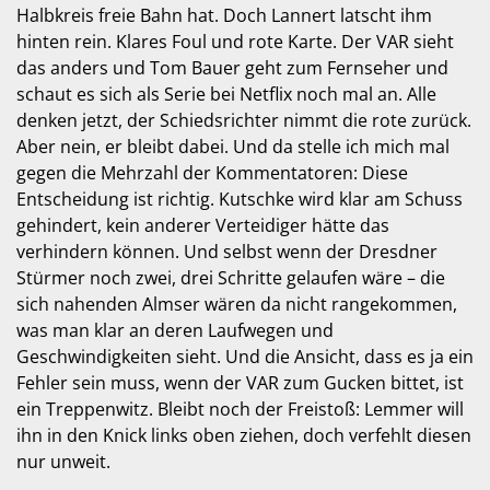
Halbkreis freie Bahn hat. Doch Lannert latscht ihm
hinten rein. Klares Foul und rote Karte. Der VAR sieht
das anders und Tom Bauer geht zum Fernseher und
schaut es sich als Serie bei Netflix noch mal an. Alle
denken jetzt, der Schiedsrichter nimmt die rote zurück.
Aber nein, er bleibt dabei. Und da stelle ich mich mal
gegen die Mehrzahl der Kommentatoren: Diese
Entscheidung ist richtig. Kutschke wird klar am Schuss
gehindert, kein anderer Verteidiger hätte das
verhindern können. Und selbst wenn der Dresdner
Stürmer noch zwei, drei Schritte gelaufen wäre – die
sich nahenden Almser wären da nicht rangekommen,
was man klar an deren Laufwegen und
Geschwindigkeiten sieht. Und die Ansicht, dass es ja ein
Fehler sein muss, wenn der VAR zum Gucken bittet, ist
ein Treppenwitz. Bleibt noch der Freistoß: Lemmer will
ihn in den Knick links oben ziehen, doch verfehlt diesen
nur unweit.