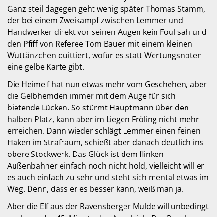
Ganz steil dagegen geht wenig später Thomas Stamm,
der bei einem Zweikampf zwischen Lemmer und
Handwerker direkt vor seinen Augen kein Foul sah und
den Pfiff von Referee Tom Bauer mit einem kleinen
Wuttänzchen quittiert, wofür es statt Wertungsnoten
eine gelbe Karte gibt.
Die Heimelf hat nun etwas mehr vom Geschehen, aber
die Gelbhemden immer mit dem Auge für sich
bietende Lücken. So stürmt Hauptmann über den
halben Platz, kann aber im Liegen Fröling nicht mehr
erreichen. Dann wieder schlägt Lemmer einen feinen
Haken im Strafraum, schießt aber danach deutlich ins
obere Stockwerk. Das Glück ist dem flinken
Außenbahner einfach noch nicht hold, vielleicht will er
es auch einfach zu sehr und steht sich mental etwas im
Weg. Denn, dass er es besser kann, weiß man ja.
Aber die Elf aus der Ravensberger Mulde will unbedingt