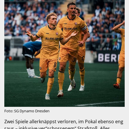
Foto: SG Dynamo Dresden
Zwei Spiele allerknäppst verloren, im Pokal ebenso eng
raus – inklusive ver“schossenem“ Strafstoß. Alles