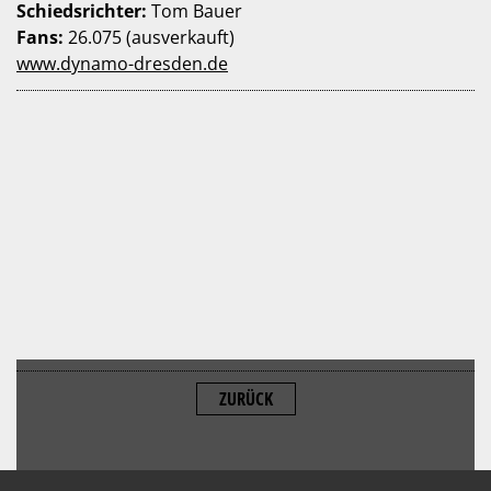
Schiedsrichter:
Tom Bauer
Fans:
26.075 (ausverkauft)
www.dynamo-dresden.de
ZURÜCK
ALLOW
YouTube is disabled.