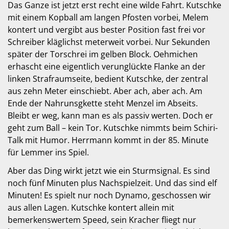
Das Ganze ist jetzt erst recht eine wilde Fahrt. Kutschke
mit einem Kopball am langen Pfosten vorbei, Melem
kontert und vergibt aus bester Position fast frei vor
Schreiber kläglichst meterweit vorbei. Nur Sekunden
später der Torschrei im gelben Block. Oehmichen
erhascht eine eigentlich verunglückte Flanke an der
linken Strafraumseite, bedient Kutschke, der zentral
aus zehn Meter einschiebt. Aber ach, aber ach. Am
Ende der Nahrunsgkette steht Menzel im Abseits.
Bleibt er weg, kann man es als passiv werten. Doch er
geht zum Ball – kein Tor. Kutschke nimmts beim Schiri-
Talk mit Humor. Herrmann kommt in der 85. Minute
für Lemmer ins Spiel.
Aber das Ding wirkt jetzt wie ein Sturmsignal. Es sind
noch fünf Minuten plus Nachspielzeit. Und das sind elf
Minuten! Es spielt nur noch Dynamo, geschossen wir
aus allen Lagen. Kutschke kontert allein mit
bemerkenswertem Speed, sein Kracher fliegt nur