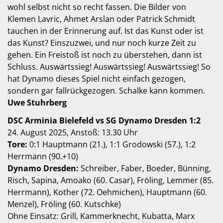
wohl selbst nicht so recht fassen. Die Bilder von
Klemen Lavric, Ahmet Arslan oder Patrick Schmidt
tauchen in der Erinnerung auf. Ist das Kunst oder ist
das Kunst? Einszuzwei, und nur noch kurze Zeit zu
gehen. Ein Freistoß ist noch zu überstehen, dann ist
Schluss. Auswärtssieg! Auswärtssieg! Auswärtssieg! So
hat Dynamo dieses Spiel nicht einfach gezogen,
sondern gar fallrückgezogen. Schalke kann kommen.
Uwe Stuhrberg
DSC Arminia Bielefeld vs SG Dynamo Dresden 1:2
24. August 2025, Anstoß: 13.30 Uhr
Tore:
0:1 Hauptmann (21.), 1:1 Grodowski (57.), 1:2
Herrmann (90.+10)
Dynamo Dresden:
Schreiber, Faber, Boeder, Bünning,
Risch, Sapina, Amoako (60. Casar), Fröling, Lemmer (85.
Herrmann), Kother (72. Oehmichen), Hauptmann (60.
Menzel), Fröling (60. Kutschke)
Ohne Einsatz: Grill, Kammerknecht, Kubatta, Marx