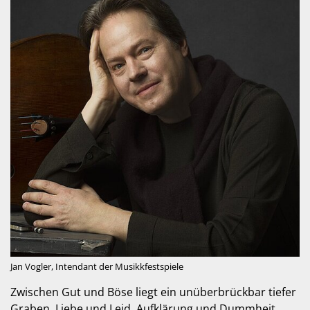
Jan Vogler, Intendant der Musikkfestspiele
Zwischen Gut und Böse liegt ein unüberbrückbar tiefer
Graben. Liebe und Leid, Aufklärung und Dummheit,