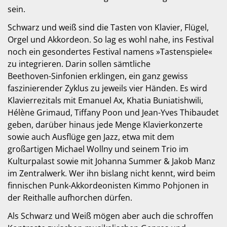
sein.
Schwarz und weiß sind die Tasten von Klavier, Flügel,
Orgel und Akkordeon. So lag es wohl nahe, ins Festival
noch ein gesondertes Festival namens »Tastenspiele«
zu integrieren. Darin sollen sämtliche
Beethoven-Sinfonien erklingen, ein ganz gewiss
faszinierender Zyklus zu jeweils vier Händen. Es wird
Klavierrezitals mit Emanuel Ax, Khatia Buniatishwili,
Hélène Grimaud, Tiffany Poon und Jean-Yves Thibaudet
geben, darüber hinaus jede Menge Klavierkonzerte
sowie auch Ausflüge gen Jazz, etwa mit dem
großartigen Michael Wollny und seinem Trio im
Kulturpalast sowie mit Johanna Summer & Jakob Manz
im Zentralwerk. Wer ihn bislang nicht kennt, wird beim
finnischen Punk-Akkordeonisten Kimmo Pohjonen in
der Reithalle aufhorchen dürfen.
Als Schwarz und Weiß mögen aber auch die schroffen