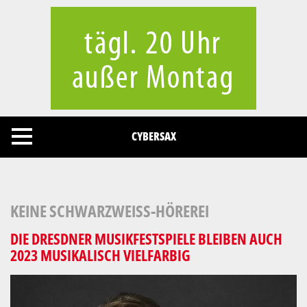
Cookies management panel
CYBERSAX
KEINE SCHWARZWEISS-HÖREREI
DIE DRESDNER MUSIKFESTSPIELE BLEIBEN AUCH
2023 MUSIKALISCH VIELFARBIG