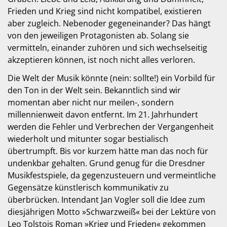
Frieden und Krieg sind nicht kompatibel, existieren
aber zugleich. Nebenoder gegeneinander? Das hängt
von den jeweiligen Protagonisten ab. Solang sie
vermitteln, einander zuhören und sich wechselseitig
akzeptieren können, ist noch nicht alles verloren.
Die Welt der Musik könnte (nein: sollte!) ein Vorbild für
den Ton in der Welt sein. Bekanntlich sind wir
momentan aber nicht nur meilen-, sondern
millennienweit davon entfernt. Im 21. Jahrhundert
werden die Fehler und Verbrechen der Vergangenheit
wiederholt und mitunter sogar bestialisch
übertrumpft. Bis vor kurzem hätte man das noch für
undenkbar gehalten. Grund genug für die Dresdner
Musikfestspiele, da gegenzusteuern und vermeintliche
Gegensätze künstlerisch kommunikativ zu
überbrücken. Intendant Jan Vogler soll die Idee zum
diesjährigen Motto »Schwarzweiß« bei der Lektüre von
Leo Tolstois Roman »Krieg und Frieden« gekommen