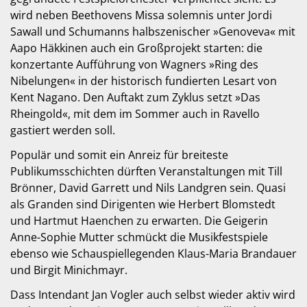
wird neben Beethovens Missa solemnis unter Jordi
Sawall und Schumanns halbszenischer »Genoveva« mit
Aapo Häkkinen auch ein Großprojekt starten: die
konzertante Aufführung von Wagners »Ring des
Nibelungen« in der historisch fundierten Lesart von
Kent Nagano. Den Auftakt zum Zyklus setzt »Das
Rheingold«, mit dem im Sommer auch in Ravello
gastiert werden soll.
Populär und somit ein Anreiz für breiteste
Publikumsschichten dürften Veranstaltungen mit Till
Brönner, David Garrett und Nils Landgren sein. Quasi
als Granden sind Dirigenten wie Herbert Blomstedt
und Hartmut Haenchen zu erwarten. Die Geigerin
Anne-Sophie Mutter schmückt die Musikfestspiele
ebenso wie Schauspiellegenden Klaus-Maria Brandauer
und Birgit Minichmayr.
Dass Intendant Jan Vogler auch selbst wieder aktiv wird