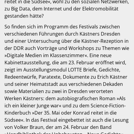
reitet in die Südsee«, wohl zu den sozialen Netzwerken,
zu Big Data, dem Internet und der Elektromobilität
gestanden hätte?
So finden sich im Programm des Festivals zwischen
verschiedenen Führungen durch Kästners Dresden
und einer Untersuchung über die Kästner-Rezeption in
der DDR auch Vorträge und Workshops zu Themen wie
»Digitale Medien im Klassenzimmer«. Eine neue
Kabinettausstellung, die am 23. Februar eröffnet wird,
zeigt im Ausstellungsmodul LOTTE Briefe, Gedichte,
Redeentwürfe, Paratexte, Dokumente zu Erich Kästner
und seiner Heimatstadt aus verschiedenen Dekaden
sowie Materialien zu zwei in Dresden verorteten
Werken Kästners: dem autobiografischen Roman »Als
ich ein kleiner Junge war« und zu dem Science-Fiction-
Kinderbuch »Der 35. Mai oder Konrad reitet in die
Südsee«. In das Festival eingebettet ist auch die Lesung
von Volker Braun, der am 24. Februar den Band