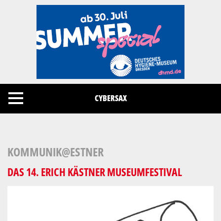
Cookies management panel
CYBERSAX
KOMMUNIK@ESTNER
DAS 14. ERICH KÄSTNER MUSEUMFESTIVAL