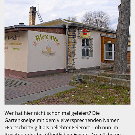
Wer hat hier nicht schon mal gefeiert? Die
Gartenkneipe mit dem vielversprechenden Namen
»Fortschritt« gilt als beliebter Feierort – ob nun im
Privaten oder bei öffentlichen Events. Am nächsten