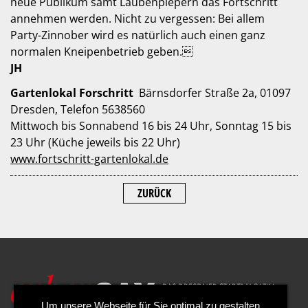
neue Publikum samt Laubenpiepern das Fortschritt
annehmen werden. Nicht zu vergessen: Bei allem
Party-Zinnober wird es natürlich auch einen ganz
normalen Kneipenbetrieb geben.
JH
Gartenlokal Forschritt
Bärnsdorfer Straße 2a, 01097
Dresden, Telefon 5638560
Mittwoch bis Sonnabend 16 bis 24 Uhr, Sonntag 15 bis
23 Uhr (Küche jeweils bis 22 Uhr)
www.fortschritt-gartenlokal.de
ZURÜCK
Um unsere Webseite für Sie optimal zu gestalten