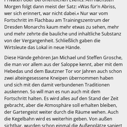
Morgen folgt dann meist der Satz: »Was für’n Abriss,
wer sich erinnert, war nicht dabei.« Nur war vom
Fortschritt im Flachbau am Trainingszentrum der
Dresden Monarchs kaum mehr etwas zu sehen, mehr
und mehr zehrte die bauliche und inhaltliche Substanz
von der Vergangenheit. Schließlich gaben die
Wirtsleute das Lokal in neue Hände.
Diese Hände gehören Jan Michael und Steffen Grosche,
die man vor allem aus der Saloppe kennt, aber mit dem
Hebedas und dem Bautzner Tor vor Jahren auch schon
zwei alteingesessene Kneipen übernommen haben
und sich mit den damit verbundenen Traditionen
auskennen. So will man es nun auch mit dem
Fortschritt halten. Es wird alles auf den Stand der Zeit
gebracht, aber die Atmosphäre soll erhalten bleiben,
der Gartengeist weiter durch die Räume wehen. Auch
die Kegelbahn wird es weiterhin geben. Von außen
sichtbar, wurden schon einmal die Außenplätze saniert