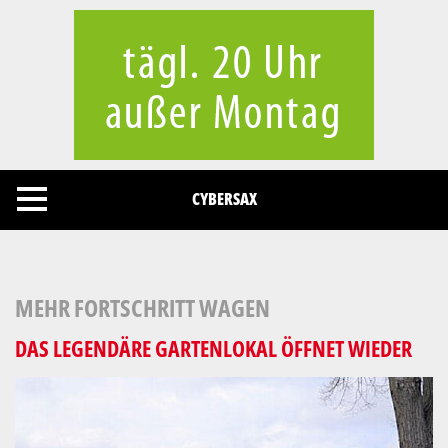
Cookies management panel
CYBERSAX
MEHR FORTSCHRITT WAGEN
DAS LEGENDÄRE GARTENLOKAL ÖFFNET WIEDER