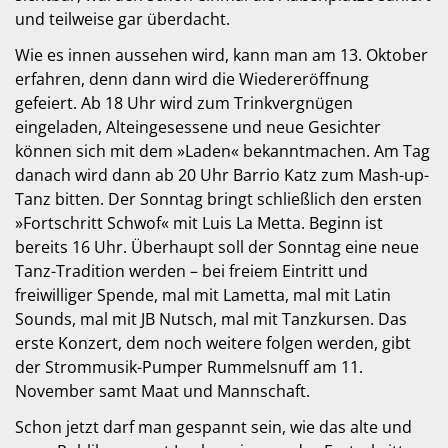
und teilweise gar überdacht.
Wie es innen aussehen wird, kann man am 13. Oktober
erfahren, denn dann wird die Wiedereröffnung
gefeiert. Ab 18 Uhr wird zum Trinkvergnügen
eingeladen, Alteingesessene und neue Gesichter
können sich mit dem »Laden« bekanntmachen. Am Tag
danach wird dann ab 20 Uhr Barrio Katz zum Mash-up-
Tanz bitten. Der Sonntag bringt schließlich den ersten
»Fortschritt Schwof« mit Luis La Metta. Beginn ist
bereits 16 Uhr. Überhaupt soll der Sonntag eine neue
Tanz-Tradition werden – bei freiem Eintritt und
freiwilliger Spende, mal mit Lametta, mal mit Latin
Sounds, mal mit JB Nutsch, mal mit Tanzkursen. Das
erste Konzert, dem noch weitere folgen werden, gibt
der Strommusik-Pumper Rummelsnuff am 11.
November samt Maat und Mannschaft.
Schon jetzt darf man gespannt sein, wie das alte und