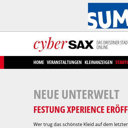
Cookies management panel
HOME
VERANSTALTUNGEN
KLEINANZEIGEN
STADT
NEUE UNTERWELT
FESTUNG XPERIENCE ERÖF
Wer trug das schönste Kleid auf dem letzten