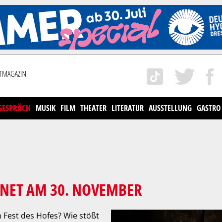
GESPRÄCH
MUSIK
FILM
THEATER
LITERATUR
AUSSTELLUNG
GASTRO
FNET AM 30. NOVEMBER
 Fest des Hofes? Wie stößt