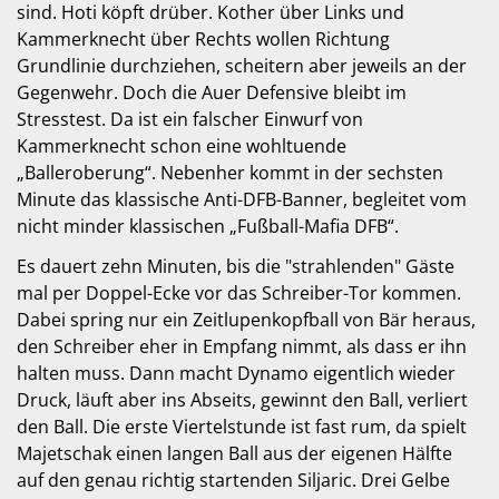
sind. Hoti köpft drüber. Kother über Links und
Kammerknecht über Rechts wollen Richtung
Grundlinie durchziehen, scheitern aber jeweils an der
Gegenwehr. Doch die Auer Defensive bleibt im
Stresstest. Da ist ein falscher Einwurf von
Kammerknecht schon eine wohltuende
„Balleroberung“. Nebenher kommt in der sechsten
Minute das klassische Anti-DFB-Banner, begleitet vom
nicht minder klassischen „Fußball-Mafia DFB“.
Es dauert zehn Minuten, bis die "strahlenden" Gäste
mal per Doppel-Ecke vor das Schreiber-Tor kommen.
Dabei spring nur ein Zeitlupenkopfball von Bär heraus,
den Schreiber eher in Empfang nimmt, als dass er ihn
halten muss. Dann macht Dynamo eigentlich wieder
Druck, läuft aber ins Abseits, gewinnt den Ball, verliert
den Ball. Die erste Viertelstunde ist fast rum, da spielt
Majetschak einen langen Ball aus der eigenen Hälfte
auf den genau richtig startenden Siljaric. Drei Gelbe