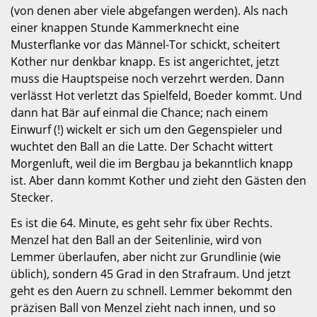
(von denen aber viele abgefangen werden). Als nach
einer knappen Stunde Kammerknecht eine
Musterflanke vor das Männel-Tor schickt, scheitert
Kother nur denkbar knapp. Es ist angerichtet, jetzt
muss die Hauptspeise noch verzehrt werden. Dann
verlässt Hot verletzt das Spielfeld, Boeder kommt. Und
dann hat Bär auf einmal die Chance; nach einem
Einwurf (!) wickelt er sich um den Gegenspieler und
wuchtet den Ball an die Latte. Der Schacht wittert
Morgenluft, weil die im Bergbau ja bekanntlich knapp
ist. Aber dann kommt Kother und zieht den Gästen den
Stecker.
Es ist die 64. Minute, es geht sehr fix über Rechts.
Menzel hat den Ball an der Seitenlinie, wird von
Lemmer überlaufen, aber nicht zur Grundlinie (wie
üblich), sondern 45 Grad in den Strafraum. Und jetzt
geht es den Auern zu schnell. Lemmer bekommt den
präzisen Ball von Menzel zieht nach innen, und so