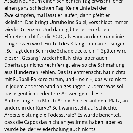
Assad Nouhoum einen schlechten Tag erwischt, eher
einen ganz schlechten Tag. Keine Linie bei den
Zweikämpfen, mal lässt er laufen, dann pfeift er
kleinlich. Das bringt Unruhe ins Spiel, verschiebt immer
wieder Grenzen. Und dann gibt er einen klaren
Elfmeter nicht für die SGD, als Baur an der Grundlinie
umgerissen wird. Ein Teil des K fängt nun an zu singen:
„Schlagt dem Schiri die Schädeldecke ein!“. Später wird
dieser „Gesang“ wiederholt. Nichts, aber auch
überhaupt nichts rechtfertigt eine solche Schmähung
aus Hunderten Kehlen. Das ist entmenscht, hat nichts
mit Fußball-Folkore zu tun, und – nein –, das wird nicht
in jedem anderen Stadion gesungen. Zudem: Was soll
das eigentlich bedeuten? An wen geht diese
Auffoerung zum Mord? An die Spieler auf dem Platz, an
andere in der Kurve? Seit wann steht auf schlechte
Arbeitsleistung die Todesstrafe? Es wurde berichtet,
dass die Capos das nicht angestimmt haben, aber es
wurde bei der Wiederholung auch nichts