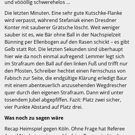
und vöööllig schwerehelos …
Die letzten Minuten. Eine sehr gute Kutschke-Flanke
wird verpasst, während Stefaniak einen Dresdner
Konter mit sauberer Grätsche löscht. Weit weniger
sauber ist es, wie Bär ohne Ball in der Nachspielzeit
Bünning per Ellenbogen auf den Rasen schickt – es gibt
Gelb statt Rot. Die letzten Sekunden sind überhaupt
hier wie da noch einmal aufregend: Lemmer legt sich
im Strafraum den Ball auf den linken Fuß und trifft nur
den Pfosten, Schreiber hechtet einen Fernschuss von
Fabisch zur Seite, die endgültige Klärung erledigt Baur
mit einem abenteuerlich anzusehenden Wegdrescher
quer durch den eigenen Strafraum. Dann wird unter
tosendem Jubel abgepfiffen. Fazit: Platz zwei sicher,
vier Punkte Abstand auf Platz drei.
Was noch zu sagen wäre
Recap Heimspiel gegen Köln. Ohne Frage hat Referee