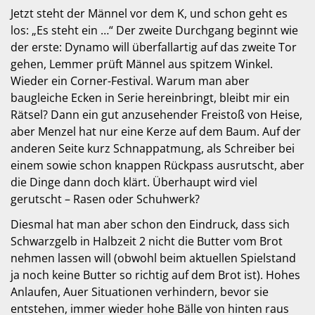
Jetzt steht der Männel vor dem K, und schon geht es
los: „Es steht ein …“ Der zweite Durchgang beginnt wie
der erste: Dynamo will überfallartig auf das zweite Tor
gehen, Lemmer prüft Männel aus spitzem Winkel.
Wieder ein Corner-Festival. Warum man aber
baugleiche Ecken in Serie hereinbringt, bleibt mir ein
Rätsel? Dann ein gut anzusehender Freistoß von Heise,
aber Menzel hat nur eine Kerze auf dem Baum. Auf der
anderen Seite kurz Schnappatmung, als Schreiber bei
einem sowie schon knappen Rückpass ausrutscht, aber
die Dinge dann doch klärt. Überhaupt wird viel
gerutscht – Rasen oder Schuhwerk?
Diesmal hat man aber schon den Eindruck, dass sich
Schwarzgelb in Halbzeit 2 nicht die Butter vom Brot
nehmen lassen will (obwohl beim aktuellen Spielstand
ja noch keine Butter so richtig auf dem Brot ist). Hohes
Anlaufen, Auer Situationen verhindern, bevor sie
entstehen, immer wieder hohe Bälle von hinten raus