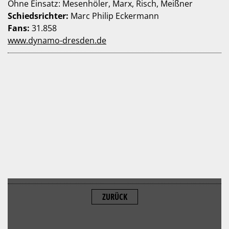
Ohne Einsatz: Mesenhöler, Marx, Risch, Meißner
Schiedsrichter:
Marc Philip Eckermann
Fans:
31.858
www.dynamo-dresden.de
ZURÜCK