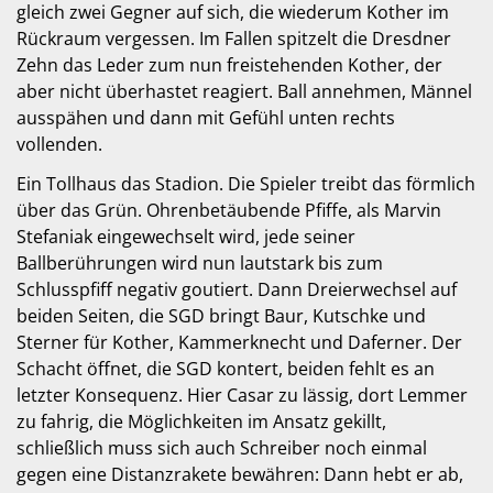
gleich zwei Gegner auf sich, die wiederum Kother im
Rückraum vergessen. Im Fallen spitzelt die Dresdner
Zehn das Leder zum nun freistehenden Kother, der
aber nicht überhastet reagiert. Ball annehmen, Männel
ausspähen und dann mit Gefühl unten rechts
vollenden.
Ein Tollhaus das Stadion. Die Spieler treibt das förmlich
über das Grün. Ohrenbetäubende Pfiffe, als Marvin
Stefaniak eingewechselt wird, jede seiner
Ballberührungen wird nun lautstark bis zum
Schlusspfiff negativ goutiert. Dann Dreierwechsel auf
beiden Seiten, die SGD bringt Baur, Kutschke und
Sterner für Kother, Kammerknecht und Daferner. Der
Schacht öffnet, die SGD kontert, beiden fehlt es an
letzter Konsequenz. Hier Casar zu lässig, dort Lemmer
zu fahrig, die Möglichkeiten im Ansatz gekillt,
schließlich muss sich auch Schreiber noch einmal
gegen eine Distanzrakete bewähren: Dann hebt er ab,