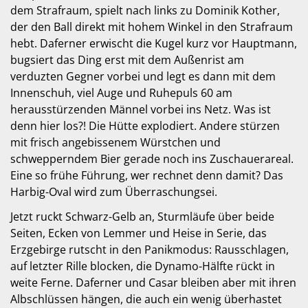
dem Strafraum, spielt nach links zu Dominik Kother,
der den Ball direkt mit hohem Winkel in den Strafraum
hebt. Daferner erwischt die Kugel kurz vor Hauptmann,
bugsiert das Ding erst mit dem Außenrist am
verduzten Gegner vorbei und legt es dann mit dem
Innenschuh, viel Auge und Ruhepuls 60 am
herausstürzenden Männel vorbei ins Netz. Was ist
denn hier los?! Die Hütte explodiert. Andere stürzen
mit frisch angebissenem Würstchen und
schwepperndem Bier gerade noch ins Zuschauerareal.
Eine so frühe Führung, wer rechnet denn damit? Das
Harbig-Oval wird zum Überraschungsei.
Jetzt ruckt Schwarz-Gelb an, Sturmläufe über beide
Seiten, Ecken von Lemmer und Heise in Serie, das
Erzgebirge rutscht in den Panikmodus: Rausschlagen,
auf letzter Rille blocken, die Dynamo-Hälfte rückt in
weite Ferne. Daferner und Casar bleiben aber mit ihren
Albschlüssen hängen, die auch ein wenig überhastet