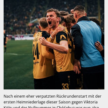
Nach einem eher verpatzten Rückrundenstart mit der
ersten Heimniederlage dieser Saison gegen Viktoria
Köln und der Nullnummer in Chóśebuz war nun also