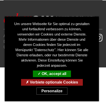
ALLOW
YouTube is disabled.
Um unsere Webseite für Sie optimal zu gestalten
und fortlaufend verbessern zu können,
verwenden wir Cookies und externe Dienste.
AGB
Impressum
Mehr Informationen über diese Dienste und
Datenschutzerklärung
Cookies
deren Cookies finden Sie jederzeit im
Über uns
Kontakt
Mediadaten
Menüpunkt "Datenschutz". Hier können Sie alle
Abo kündigen
Abo widerrufen
Dienste erlauben, oder nur bestimmte Dienste
aktivieren. Diese Einstellung können Sie
jederzeit anpassen.
OK, accept all
Verbiete optionale Cookies
Personalize