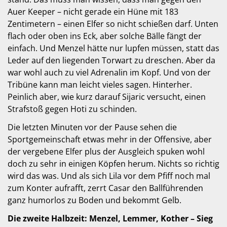
Auer Keeper – nicht gerade ein Hüne mit 183
Zentimetern – einen Elfer so nicht schießen darf. Unten
flach oder oben ins Eck, aber solche Bälle fängt der
einfach. Und Menzel hätte nur lupfen müssen, statt das
Leder auf den liegenden Torwart zu dreschen. Aber da
war wohl auch zu viel Adrenalin im Kopf. Und von der
Tribüne kann man leicht vieles sagen. Hinterher.
Peinlich aber, wie kurz darauf Sijaric versucht, einen
Strafstoß gegen Hoti zu schinden.
Die letzten Minuten vor der Pause sehen die
Sportgemeinschaft etwas mehr in der Offensive, aber
der vergebene Elfer plus der Ausgleich spuken wohl
doch zu sehr in einigen Köpfen herum. Nichts so richtig
wird das was. Und als sich Lila vor dem Pfiff noch mal
zum Konter aufrafft, zerrt Casar den Ballführenden
ganz humorlos zu Boden und bekommt Gelb.
Die zweite Halbzeit: Menzel, Lemmer, Kother – Sieg