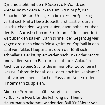
Dynamo steht mit dem Rücken zu K-Wand, die
wiederum mit dem Rücken zum Grün hüpft, der
Schacht stößt an. Und gleich beim ersten Spielzug
vertut sich Philip Heise doppelt: Erst lässt er durch
Falschstehen den Gegner laufen, dann hobelt er über
den Ball, Aue ist schon im Strafraum, löffelt aber dort
weit über den Balken. Dann schnell der Gegenzug vier
gegen drei nach einem feinst getimten Kopfball in den
Lauf von Niklas Hauptmann, doch der fühlt sich
schneller als er ist, spielt weder nach links oder rechts
und verliert so den Ball durch schlichtes Ablaufen.
Auch das so eine Sache, die immer öfter zu sehen ist:
Das Ballführende behält das Leder noch im Nahkampf
statt vorher einen einfachen Pass zum Neben- oder
Hintermann zu spielen.
Aber nur Sekunden später sorgt ein kleines
Fußballkunstwerk für die Führung der Heimelf.
Hauptmann bekommt wieder den Ball fünf Meter vor