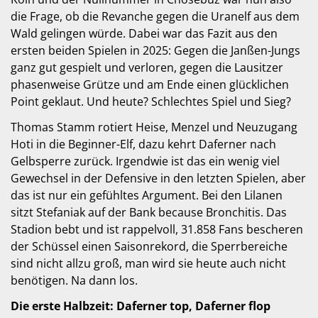
die Frage, ob die Revanche gegen die Uranelf aus dem
Wald gelingen würde. Dabei war das Fazit aus den
ersten beiden Spielen in 2025: Gegen die Janßen-Jungs
ganz gut gespielt und verloren, gegen die Lausitzer
phasenweise Grütze und am Ende einen glücklichen
Point geklaut. Und heute? Schlechtes Spiel und Sieg?
Thomas Stamm rotiert Heise, Menzel und Neuzugang
Hoti in die Beginner-Elf, dazu kehrt Daferner nach
Gelbsperre zurück. Irgendwie ist das ein wenig viel
Gewechsel in der Defensive in den letzten Spielen, aber
das ist nur ein gefühltes Argument. Bei den Lilanen
sitzt Stefaniak auf der Bank because Bronchitis. Das
Stadion bebt und ist rappelvoll, 31.858 Fans bescheren
der Schüssel einen Saisonrekord, die Sperrbereiche
sind nicht allzu groß, man wird sie heute auch nicht
benötigen. Na dann los.
Die erste Halbzeit: Daferner top, Daferner flop