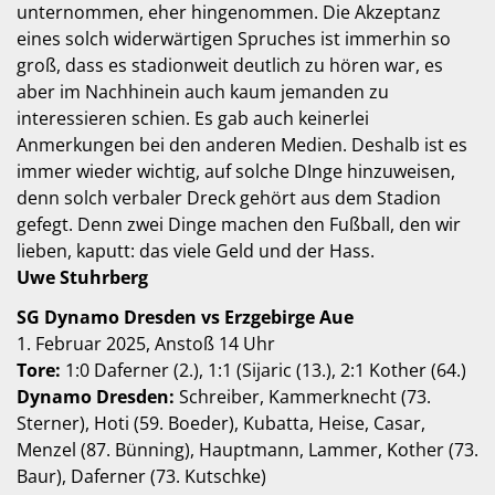
unternommen, eher hingenommen. Die Akzeptanz
eines solch widerwärtigen Spruches ist immerhin so
groß, dass es stadionweit deutlich zu hören war, es
aber im Nachhinein auch kaum jemanden zu
interessieren schien. Es gab auch keinerlei
Anmerkungen bei den anderen Medien. Deshalb ist es
immer wieder wichtig, auf solche DInge hinzuweisen,
denn solch verbaler Dreck gehört aus dem Stadion
gefegt. Denn zwei Dinge machen den Fußball, den wir
lieben, kaputt: das viele Geld und der Hass.
Uwe Stuhrberg
SG Dynamo Dresden vs Erzgebirge Aue
1. Februar 2025, Anstoß 14 Uhr
Tore:
1:0 Daferner (2.), 1:1 (Sijaric (13.), 2:1 Kother (64.)
Dynamo Dresden:
Schreiber, Kammerknecht (73.
Sterner), Hoti (59. Boeder), Kubatta, Heise, Casar,
Menzel (87. Bünning), Hauptmann, Lammer, Kother (73.
Baur), Daferner (73. Kutschke)