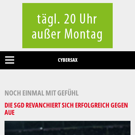
Cookies management panel
CYBERSAX
NOCH EINMAL MIT GEFÜHL
DIE SGD REVANCHIERT SICH ERFOLGREICH GEGEN
AUE