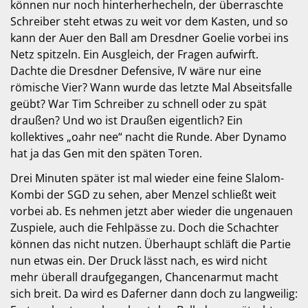
können nur noch hinterherhecheln, der überraschte
Schreiber steht etwas zu weit vor dem Kasten, und so
kann der Auer den Ball am Dresdner Goelie vorbei ins
Netz spitzeln. Ein Ausgleich, der Fragen aufwirft.
Dachte die Dresdner Defensive, IV wäre nur eine
römische Vier? Wann wurde das letzte Mal Abseitsfalle
geübt? War Tim Schreiber zu schnell oder zu spät
draußen? Und wo ist Draußen eigentlich? Ein
kollektives „oahr nee“ nacht die Runde. Aber Dynamo
hat ja das Gen mit den späten Toren.
Drei Minuten später ist mal wieder eine feine Slalom-
Kombi der SGD zu sehen, aber Menzel schließt weit
vorbei ab. Es nehmen jetzt aber wieder die ungenauen
Zuspiele, auch die Fehlpässe zu. Doch die Schachter
können das nicht nutzen. Überhaupt schläft die Partie
nun etwas ein. Der Druck lässt nach, es wird nicht
mehr überall draufgegangen, Chancenarmut macht
sich breit. Da wird es Daferner dann doch zu langweilig: