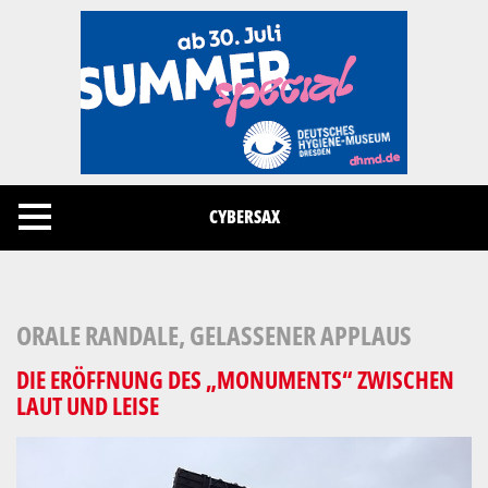
Cookies management panel
CYBERSAX
ORALE RANDALE, GELASSENER APPLAUS
DIE ERÖFFNUNG DES „MONUMENTS“ ZWISCHEN
LAUT UND LEISE