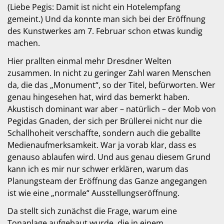
(Liebe Pegis: Damit ist nicht ein Hotelempfang
gemeint.) Und da konnte man sich bei der Eröffnung
des Kunstwerkes am 7. Februar schon etwas kundig
machen.
Hier prallten einmal mehr Dresdner Welten
zusammen. In nicht zu geringer Zahl waren Menschen
da, die das „Monument“, so der Titel, befürworten. Wer
genau hingesehen hat, wird das bemerkt haben.
Akustisch dominant war aber – natürlich – der Mob von
Pegidas Gnaden, der sich per Brüllerei nicht nur die
Schallhoheit verschaffte, sondern auch die geballte
Medienaufmerksamkeit. War ja vorab klar, dass es
genauso ablaufen wird. Und aus genau diesem Grund
kann ich es mir nur schwer erklären, warum das
Planungsteam der Eröffnung das Ganze angegangen
ist wie eine „normale“ Ausstellungseröffnung.
Da stellt sich zunächst die Frage, warum eine
Tonanlage aufgebaut wurde, die in einem