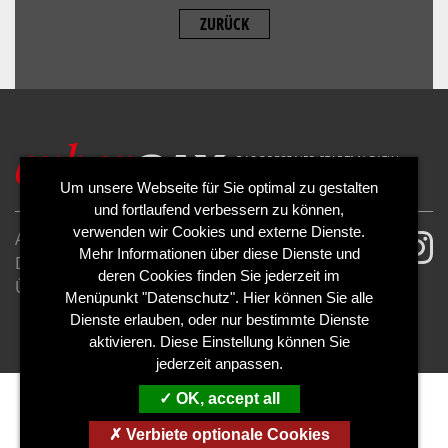
ZURÜCK
ALLOW
YouTube is disabled.
Um unsere Webseite für Sie optimal zu gestalten
und fortlaufend verbessern zu können,
verwenden wir Cookies und externe Dienste.
AGB
Impressum
Mehr Informationen über diese Dienste und
Datenschutzerklärung
Cookies
deren Cookies finden Sie jederzeit im
Über uns
Kontakt
Mediadaten
Menüpunkt "Datenschutz". Hier können Sie alle
Abo kündigen
Abo widerrufen
Dienste erlauben, oder nur bestimmte Dienste
aktivieren. Diese Einstellung können Sie
jederzeit anpassen.
OK, accept all
Verbiete optionale Cookies