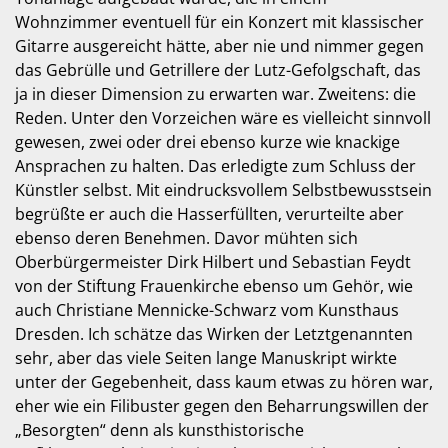
Wohnzimmer eventuell für ein Konzert mit klassischer
Gitarre ausgereicht hätte, aber nie und nimmer gegen
das Gebrülle und Getrillere der Lutz-Gefolgschaft, das
ja in dieser Dimension zu erwarten war. Zweitens: die
Reden. Unter den Vorzeichen wäre es vielleicht sinnvoll
gewesen, zwei oder drei ebenso kurze wie knackige
Ansprachen zu halten. Das erledigte zum Schluss der
Künstler selbst. Mit eindrucksvollem Selbstbewusstsein
begrüßte er auch die Hasserfüllten, verurteilte aber
ebenso deren Benehmen. Davor mühten sich
Oberbürgermeister Dirk Hilbert und Sebastian Feydt
von der Stiftung Frauenkirche ebenso um Gehör, wie
auch Christiane Mennicke-Schwarz vom Kunsthaus
Dresden. Ich schätze das Wirken der Letztgenannten
sehr, aber das viele Seiten lange Manuskript wirkte
unter der Gegebenheit, dass kaum etwas zu hören war,
eher wie ein Filibuster gegen den Beharrungswillen der
„Besorgten“ denn als kunsthistorische