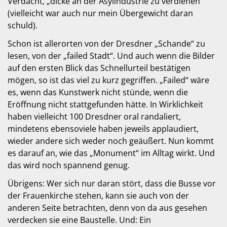
Verdacht, „dicke an der Asylindustrie zu verdienen“
(vielleicht war auch nur mein Übergewicht daran
schuld).
Schon ist allerorten von der Dresdner „Schande“ zu
lesen, von der „failed Stadt“. Und auch wenn die Bilder
auf den ersten Blick das Schnellurteil bestätigen
mögen, so ist das viel zu kurz gegriffen. „Failed“ wäre
es, wenn das Kunstwerk nicht stünde, wenn die
Eröffnung nicht stattgefunden hätte. In Wirklichkeit
haben vielleicht 100 Dresdner oral randaliert,
mindetens ebensoviele haben jeweils applaudiert,
wieder andere sich weder noch geäußert. Nun kommt
es darauf an, wie das „Monument“ im Alltag wirkt. Und
das wird noch spannend genug.
Übrigens: Wer sich nur daran stört, dass die Busse vor
der Frauenkirche stehen, kann sie auch von der
anderen Seite betrachten, denn von da aus gesehen
verdecken sie eine Baustelle. Und: Ein