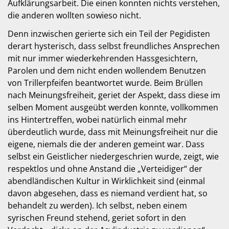
Aufklärungsarbeit. Die einen konnten nichts verstehen,
die anderen wollten sowieso nicht.
Denn inzwischen gerierte sich ein Teil der Pegidisten
derart hysterisch, dass selbst freundliches Ansprechen
mit nur immer wiederkehrenden Hassgesichtern,
Parolen und dem nicht enden wollendem Benutzen
von Trillerpfeifen beantwortet wurde. Beim Brüllen
nach Meinungsfreiheit, geriet der Aspekt, dass diese im
selben Moment ausgeübt werden konnte, vollkommen
ins Hintertreffen, wobei natürlich einmal mehr
überdeutlich wurde, dass mit Meinungsfreiheit nur die
eigene, niemals die der anderen gemeint war. Dass
selbst ein Geistlicher niedergeschrien wurde, zeigt, wie
respektlos und ohne Anstand die „Verteidiger“ der
abendländischen Kultur in Wirklichkeit sind (einmal
davon abgesehen, dass es niemand verdient hat, so
behandelt zu werden). Ich selbst, neben einem
syrischen Freund stehend, geriet sofort in den