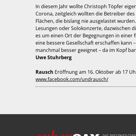
In diesem Jahr wollte Christoph Töpfer eig
Corona, zeitgleich wollten die Betreiber de
Flächen, die bislang nie ausgelastet wurden.
Lesungen oder Solokonzerte, dazwischen die 
es um einen Ort der Begegnungen in einer fr
eine bessere Gesellschaft erschaffen kann 
manchmal besser geeignet – da im Kopf barri
Uwe Stuhrberg
Rausch
Eröffnung am 16. Oktober ab 17 Uh
www.facebook.com/undrausch/