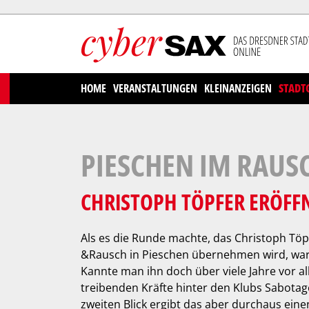
Cookies management panel
HOME
VERANSTALTUNGEN
KLEINANZEIGEN
STADT
PIESCHEN IM RAUS
CHRISTOPH TÖPFER ERÖFFN
Als es die Runde machte, das Christoph Töp
&Rausch in Pieschen übernehmen wird, ware
Kannte man ihn doch über viele Jahre vor al
treibenden Kräfte hinter den Klubs Sabotag
zweiten Blick ergibt das aber durchaus einen