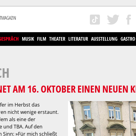
GESPRÄCH
MUSIK
FILM
THEATER
LITERATUR
AUSSTELLUNG
GASTRO
CH
ET AM 16. OKTOBER EINEN NEUEN K
fer im Herbst das
n nicht wenige erstaunt.
lem als eine der
e und TBA. Auf den
 Sinn: »Für mich schließt