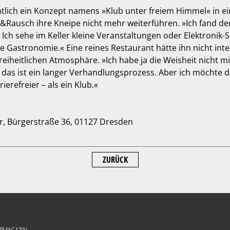
entlich ein Konzept namens »Klub unter freiem Himmel« in 
s &Rausch ihre Kneipe nicht mehr weiterführen. »Ich fand d
 Ich sehe im Keller kleine Veranstaltungen oder Elektronik-S
Gastronomie.« Eine reines Restaurant hätte ihn nicht inter
eiheitlichen Atmosphäre. »Ich habe ja die Weisheit nicht mit
– das ist ein langer Verhandlungsprozess. Aber ich möchte d
erefreier – als ein Klub.«
r, Bürgerstraße 36, 01127 Dresden
ZURÜCK