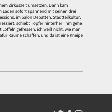
einem Zirkuszelt umsetzen. Dann kam
en Laden sofort spannend mit seinen drei
essions, im Salon Debatten, Stadtteilkultur,
essiert, schiebt Töpfer hinterher, ihm gehe
 Löffeln gefressen, ich weiß nicht, wie man
afür Räume schaffen, und da ist eine Kneipe