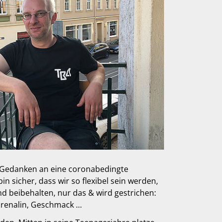
e. Gedanken an eine coronabedingte
n sicher, dass wir so flexibel sein werden,
d beibehalten, nur das & wird gestrichen:
Adrenalin, Geschmack …