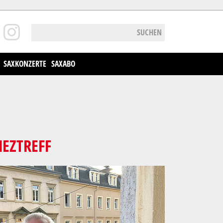
SUCHEN
SAXKONZERTE
SAXABO
IEZTREFF