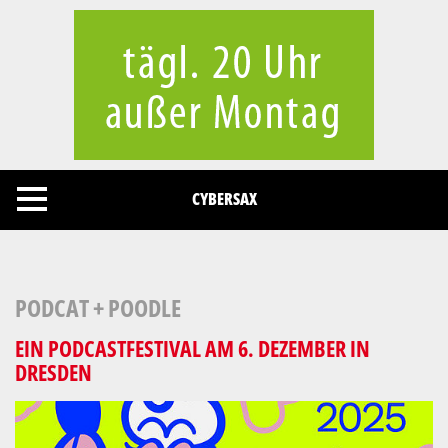
Cookies management panel
CYBERSAX
PODCAT + POODLE
EIN PODCASTFESTIVAL AM 6. DEZEMBER IN
DRESDEN