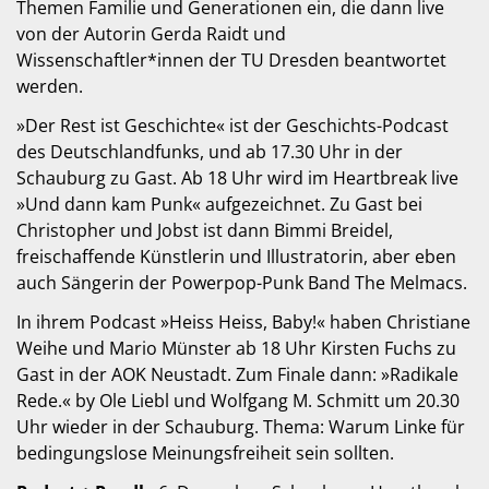
Themen Familie und Generationen ein, die dann live
von der Autorin Gerda Raidt und
Wissenschaftler*innen der TU Dresden beantwortet
werden.
»Der Rest ist Geschichte« ist der Geschichts-Podcast
des Deutschlandfunks, und ab 17.30 Uhr in der
Schauburg zu Gast. Ab 18 Uhr wird im Heartbreak live
»Und dann kam Punk« aufgezeichnet. Zu Gast bei
Christopher und Jobst ist dann Bimmi Breidel,
freischaffende Künstlerin und Illustratorin, aber eben
auch Sängerin der Powerpop-Punk Band The Melmacs.
In ihrem Podcast »Heiss Heiss, Baby!« haben Christiane
Weihe und Mario Münster ab 18 Uhr Kirsten Fuchs zu
Gast in der AOK Neustadt. Zum Finale dann: »Radikale
Rede.« by Ole Liebl und Wolfgang M. Schmitt um 20.30
Uhr wieder in der Schauburg. Thema: Warum Linke für
bedingungslose Meinungsfreiheit sein sollten.