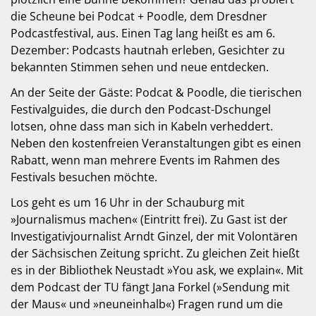
die Scheune bei Podcat + Poodle, dem Dresdner
Podcastfestival, aus. Einen Tag lang heißt es am 6.
Dezember: Podcasts hautnah erleben, Gesichter zu
bekannten Stimmen sehen und neue entdecken.
An der Seite der Gäste: Podcat & Poodle, die tierischen
Festivalguides, die durch den Podcast-Dschungel
lotsen, ohne dass man sich in Kabeln verheddert.
Neben den kostenfreien Veranstaltungen gibt es einen
Rabatt, wenn man mehrere Events im Rahmen des
Festivals besuchen möchte.
Los geht es um 16 Uhr in der Schauburg mit
»Journalismus machen« (Eintritt frei). Zu Gast ist der
Investigativjournalist Arndt Ginzel, der mit Volontären
der Sächsischen Zeitung spricht. Zu gleichen Zeit hießt
es in der Bibliothek Neustadt »You ask, we explain«. Mit
dem Podcast der TU fängt Jana Forkel (»Sendung mit
der Maus« und »neuneinhalb«) Fragen rund um die