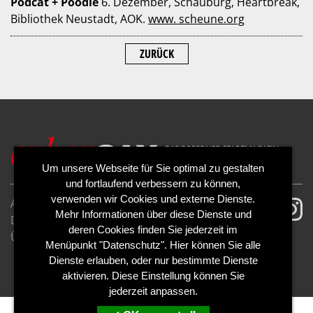
Podcat + Poodle
6. Dezember, Schauburg, Heartbreak,
Bibliothek Neustadt, AOK.
www. scheune.org
ZURÜCK
Um unsere Webseite für Sie optimal zu gestalten
und fortlaufend verbessern zu können,
verwenden wir Cookies und externe Dienste.
AGB
Impressum
Mehr Informationen über diese Dienste und
Datenschutzerklärung
Cookies
deren Cookies finden Sie jederzeit im
Über uns
Kontakt
Mediadaten
Menüpunkt "Datenschutz". Hier können Sie alle
Abo kündigen
Abo widerrufen
Dienste erlauben, oder nur bestimmte Dienste
aktivieren. Diese Einstellung können Sie
jederzeit anpassen.