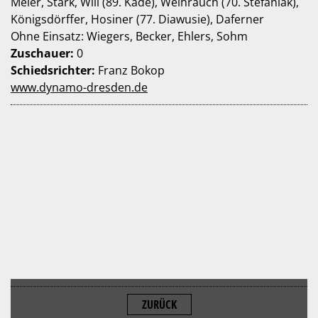
Meier, Stark, Will (89. Kade), Weihrauch (70. Stefaniak),
Königsdörffer, Hosiner (77. Diawusie), Daferner
Ohne Einsatz: Wiegers, Becker, Ehlers, Sohm
Zuschauer:
0
Schiedsrichter:
Franz Bokop
www.dynamo-dresden.de
ZURÜCK