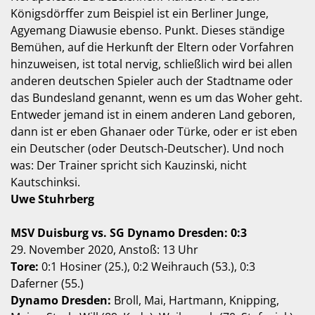
Königsdörffer zum Beispiel ist ein Berliner Junge,
Agyemang Diawusie ebenso. Punkt. Dieses ständige
Bemühen, auf die Herkunft der Eltern oder Vorfahren
hinzuweisen, ist total nervig, schließlich wird bei allen
anderen deutschen Spieler auch der Stadtname oder
das Bundesland genannt, wenn es um das Woher geht.
Entweder jemand ist in einem anderen Land geboren,
dann ist er eben Ghanaer oder Türke, oder er ist eben
ein Deutscher (oder Deutsch-Deutscher). Und noch
was: Der Trainer spricht sich Kauzinski, nicht
Kautschinksi.
Uwe Stuhrberg
MSV Duisburg vs. SG Dynamo Dresden: 0:3
29. November 2020, Anstoß: 13 Uhr
Tore:
0:1 Hosiner (25.), 0:2 Weihrauch (53.), 0:3
Daferner (55.)
Dynamo Dresden:
Broll, Mai, Hartmann, Knipping,