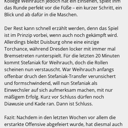
Kollege Weihrauch jedoch hat ein Einsehen, spielt ihm
das Runde perfekt vor die Füße – ein kurzer Schritt, ein
Blick und ab dafür in die Maschen.
Der Rest kann schnell erzählt werden, denn das Spiel
ist im Prinzip vorbei, wenn auch noch gekämpft wird.
Allerdings bleibt Duisburg ohne eine einzige
Torchance, während Dresden locker mit immer mal
Bremsetreten runterspielt. Für die letzten 20 Minuten
kommt Stefaniak für Weihrauch, doch die Rollen
scheinen nun verstauscht. War Weihrauch anfangs
offenbar druch den Stefaniak-Transfer verunsichert
und formschwindend, will nun Stefaniak als
Einwechsler auf sich aufmerksam machen, mit nur
mäßigem Erfolg. Kurz vor Schluss dürfen noch
Diawusie und Kade ran. Dann ist Schluss.
Fazit: Nachdem in den letzten Wochen vor allem die
erstarkte Offensive abgefeiert wurde, hat diesmal auch