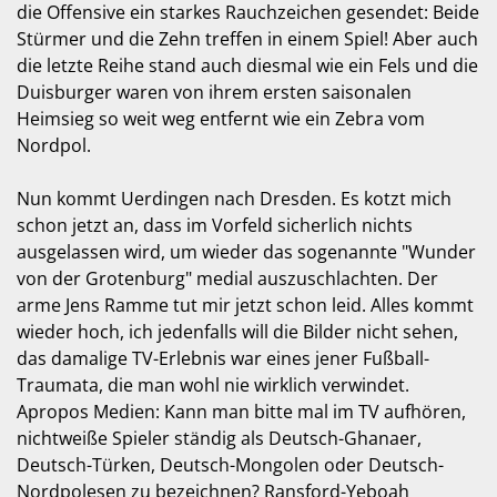
die Offensive ein starkes Rauchzeichen gesendet: Beide
Stürmer und die Zehn treffen in einem Spiel! Aber auch
die letzte Reihe stand auch diesmal wie ein Fels und die
Duisburger waren von ihrem ersten saisonalen
Heimsieg so weit weg entfernt wie ein Zebra vom
Nordpol.
Nun kommt Uerdingen nach Dresden. Es kotzt mich
schon jetzt an, dass im Vorfeld sicherlich nichts
ausgelassen wird, um wieder das sogenannte "Wunder
von der Grotenburg" medial auszuschlachten. Der
arme Jens Ramme tut mir jetzt schon leid. Alles kommt
wieder hoch, ich jedenfalls will die Bilder nicht sehen,
das damalige TV-Erlebnis war eines jener Fußball-
Traumata, die man wohl nie wirklich verwindet.
Apropos Medien: Kann man bitte mal im TV aufhören,
nichtweiße Spieler ständig als Deutsch-Ghanaer,
Deutsch-Türken, Deutsch-Mongolen oder Deutsch-
Nordpolesen zu bezeichnen? Ransford-Yeboah