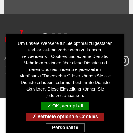
ALLOW
YouTube is disabled.
Um unsere Webseite für Sie optimal zu gestalten
und fortlaufend verbessern zu können,
verwenden wir Cookies und externe Dienste.
AGB
Impressum
Mehr Informationen über diese Dienste und
Datenschutzerklärung
Cookies
deren Cookies finden Sie jederzeit im
Über uns
Kontakt
Mediadaten
Menüpunkt "Datenschutz". Hier können Sie alle
Abo kündigen
Abo widerrufen
Dienste erlauben, oder nur bestimmte Dienste
aktivieren. Diese Einstellung können Sie
jederzeit anpassen.
OK, accept all
Verbiete optionale Cookies
Personalize