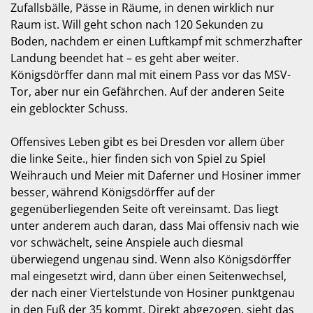
Zufallsbälle, Pässe in Räume, in denen wirklich nur
Raum ist. Will geht schon nach 120 Sekunden zu
Boden, nachdem er einen Luftkampf mit schmerzhafter
Landung beendet hat – es geht aber weiter.
Königsdörffer dann mal mit einem Pass vor das MSV-
Tor, aber nur ein Gefährchen. Auf der anderen Seite
ein geblockter Schuss.
Offensives Leben gibt es bei Dresden vor allem über
die linke Seite., hier finden sich von Spiel zu Spiel
Weihrauch und Meier mit Daferner und Hosiner immer
besser, während Königsdörffer auf der
gegenüberliegenden Seite oft vereinsamt. Das liegt
unter anderem auch daran, dass Mai offensiv nach wie
vor schwächelt, seine Anspiele auch diesmal
überwiegend ungenau sind. Wenn also Königsdörffer
mal eingesetzt wird, dann über einen Seitenwechsel,
der nach einer Viertelstunde von Hosiner punktgenau
in den Fuß der 35 kommt. Direkt abgezogen, sieht das