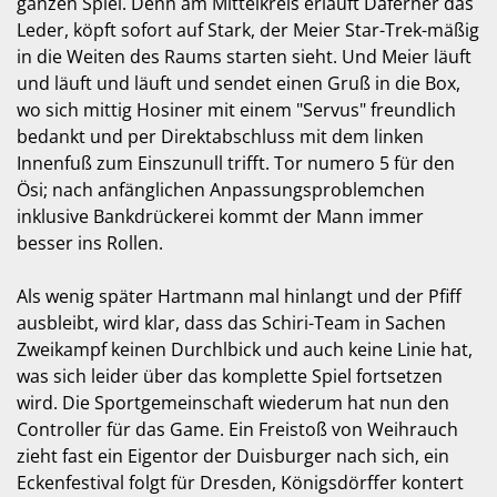
ganzen Spiel. Denn am Mittelkreis erläuft Daferner das
Leder, köpft sofort auf Stark, der Meier Star-Trek-mäßig
in die Weiten des Raums starten sieht. Und Meier läuft
und läuft und läuft und sendet einen Gruß in die Box,
wo sich mittig Hosiner mit einem "Servus" freundlich
bedankt und per Direktabschluss mit dem linken
Innenfuß zum Einszunull trifft. Tor numero 5 für den
Ösi; nach anfänglichen Anpassungsproblemchen
inklusive Bankdrückerei kommt der Mann immer
besser ins Rollen.
Als wenig später Hartmann mal hinlangt und der Pfiff
ausbleibt, wird klar, dass das Schiri-Team in Sachen
Zweikampf keinen Durchlbick und auch keine Linie hat,
was sich leider über das komplette Spiel fortsetzen
wird. Die Sportgemeinschaft wiederum hat nun den
Controller für das Game. Ein Freistoß von Weihrauch
zieht fast ein Eigentor der Duisburger nach sich, ein
Eckenfestival folgt für Dresden, Königsdörffer kontert