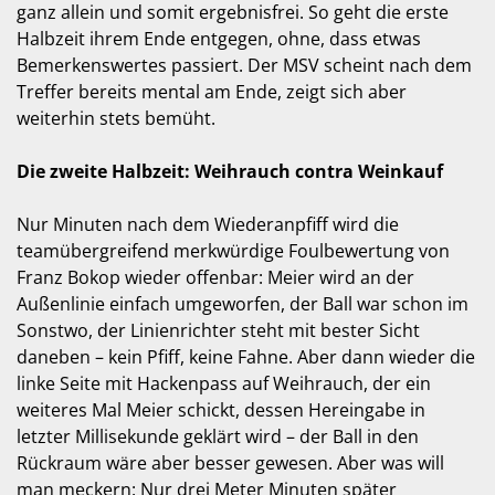
ganz allein und somit ergebnisfrei. So geht die erste
Halbzeit ihrem Ende entgegen, ohne, dass etwas
Bemerkenswertes passiert. Der MSV scheint nach dem
Treffer bereits mental am Ende, zeigt sich aber
weiterhin stets bemüht.
Die zweite Halbzeit: Weihrauch contra Weinkauf
Nur Minuten nach dem Wiederanpfiff wird die
teamübergreifend merkwürdige Foulbewertung von
Franz Bokop wieder offenbar: Meier wird an der
Außenlinie einfach umgeworfen, der Ball war schon im
Sonstwo, der Linienrichter steht mit bester Sicht
daneben – kein Pfiff, keine Fahne. Aber dann wieder die
linke Seite mit Hackenpass auf Weihrauch, der ein
weiteres Mal Meier schickt, dessen Hereingabe in
letzter Millisekunde geklärt wird – der Ball in den
Rückraum wäre aber besser gewesen. Aber was will
man meckern: Nur drei Meter Minuten später