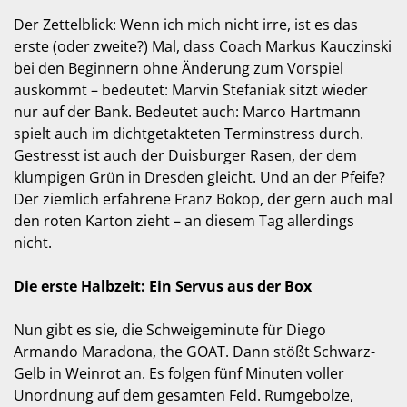
Der Zettelblick: Wenn ich mich nicht irre, ist es das
erste (oder zweite?) Mal, dass Coach Markus Kauczinski
bei den Beginnern ohne Änderung zum Vorspiel
auskommt – bedeutet: Marvin Stefaniak sitzt wieder
nur auf der Bank. Bedeutet auch: Marco Hartmann
spielt auch im dichtgetakteten Terminstress durch.
Gestresst ist auch der Duisburger Rasen, der dem
klumpigen Grün in Dresden gleicht. Und an der Pfeife?
Der ziemlich erfahrene Franz Bokop, der gern auch mal
den roten Karton zieht – an diesem Tag allerdings
nicht.
Die erste Halbzeit: Ein Servus aus der Box
Nun gibt es sie, die Schweigeminute für Diego
Armando Maradona, the GOAT. Dann stößt Schwarz-
Gelb in Weinrot an. Es folgen fünf Minuten voller
Unordnung auf dem gesamten Feld. Rumgebolze,