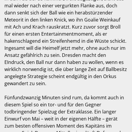
mal wieder nach einer vergurkten Flanke aus, doch
dann senkt sich der Ball wie ein herabstürzender
Meteorit in den linken Knick, wo ihn Goalie Weinkauf
mit Ach und Krach rauskratzt. Kurz zuvor sorgt Broll
für einen ersten Entertainmentmoment, als er
hakenschlagend ein Streifenhemd in die Wüste schickt.
Ingesamt will die Heimelf jetzt mehr, ohne auch nur im
Ansatz gefählrich zu sein. Dresden macht den
EIndruck, den Ball nur dann haben zu wollen, wenn es
wirklich norwendig ist, die über lange Zeit auf Ballbesitz
angelegte Strategie scheint endgültig in den Orkus
gewandert zu sein.
Fünfundzwanzig Minuten sind rum, da kommt auch in
diesem Spiel so ein tor- und für den Gegner
todbringender Spielzug der Extraklasse. Ein langer
Einwurf von Mai – weit in der eigenen Hälfte – gerät
zum besten offensiven Moment des Kapitäns im