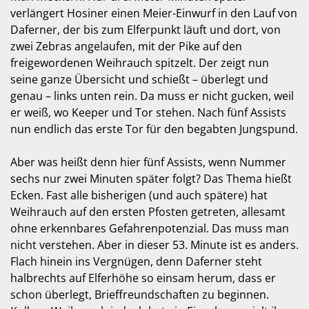
verlängert Hosiner einen Meier-Einwurf in den Lauf von
Daferner, der bis zum Elferpunkt läuft und dort, von
zwei Zebras angelaufen, mit der Pike auf den
freigewordenen Weihrauch spitzelt. Der zeigt nun
seine ganze Übersicht und schießt – überlegt und
genau – links unten rein. Da muss er nicht gucken, weil
er weiß, wo Keeper und Tor stehen. Nach fünf Assists
nun endlich das erste Tor für den begabten Jungspund.
Aber was heißt denn hier fünf Assists, wenn Nummer
sechs nur zwei Minuten später folgt? Das Thema hießt
Ecken. Fast alle bisherigen (und auch spätere) hat
Weihrauch auf den ersten Pfosten getreten, allesamt
ohne erkennbares Gefahrenpotenzial. Das muss man
nicht verstehen. Aber in dieser 53. Minute ist es anders.
Flach hinein ins Vergnügen, denn Daferner steht
halbrechts auf Elferhöhe so einsam herum, dass er
schon überlegt, Brieffreundschaften zu beginnen.