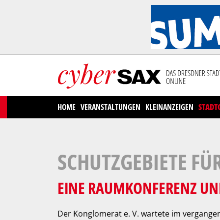
Cookies management panel
HOME
VERANSTALTUNGEN
KLEINANZEIGEN
STADT
SCHUTZGEBIETE FÜ
EINE RAUMKONFERENZ UN
Der Konglomerat e. V. wartete im vergangen