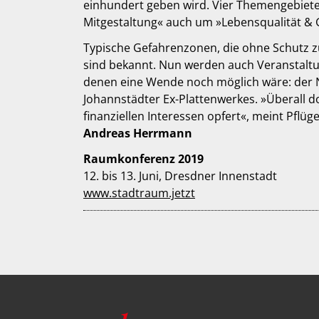
einhundert geben wird. Vier Themengebiet
Mitgestaltung« auch um »Lebensqualität &
Typische Gefahrenzonen, die ohne Schutz zu
sind bekannt. Nun werden auch Veranstaltung
denen eine Wende noch möglich wäre: der Ne
Johannstädter Ex-Plattenwerkes. »Überall d
finanziellen Interessen opfert«, meint Pflü
Andreas Herrmann
Raumkonferenz 2019
12. bis 13. Juni, Dresdner Innenstadt
www.stadtraum.jetzt