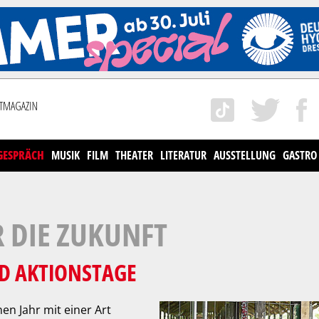
GESPRÄCH
MUSIK
FILM
THEATER
LITERATUR
AUSSTELLUNG
GASTRO
R DIE ZUKUNFT
D AKTIONSTAGE
en Jahr mit einer Art