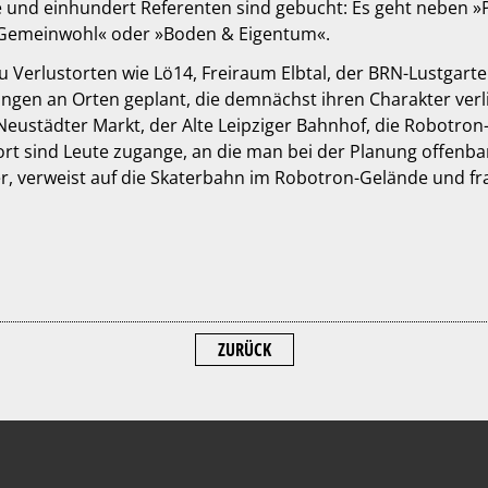
e und einhundert Referenten sind gebucht: Es geht neben 
 Gemeinwohl« oder »Boden & Eigentum«.
 Verlustorten wie Lö14, Freiraum Elbtal, der BRN-Lustgarte
en an Orten geplant, die demnächst ihren Charakter verlieren
ustädter Markt, der Alte Leipziger Bahnhof, die Robotron-
ort sind Leute zugange, an die man bei der Planung offenba
ger, verweist auf die Skaterbahn im Robotron-Gelände und fr
ZURÜCK