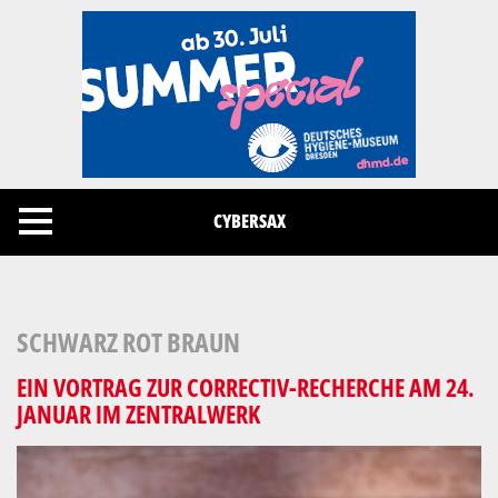
Cookies management panel
CYBERSAX
SCHWARZ ROT BRAUN
EIN VORTRAG ZUR CORRECTIV-RECHERCHE AM 24.
JANUAR IM ZENTRALWERK