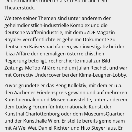
Deutschland« schrieb er als Co-Autor auch ein
Theaterstück.
Weitere seiner Themen sind unter anderem der
geheimdienstlich-industrielle Komplex und die
deutsche Waffenindustrie, mit dem »ZDF Magazin
Royale« veröffentlichte er geheime Dokumente zu
deutschen Kaisersnachfahren, war investigativ bei der
Ibiza-Affäre der ehemaligen österreichischen
Regierung beteiligt, recherchierte initial zur Bild
Zeitungs-MeToo-Affäre rund um Julian Reichelt und war
mit Correctiv Undercover bei der Klima-Leugner-Lobby.
Zuvor gründete er das Peng Kollektiv, mit dem er u.a.
den Aachener Friedenspreis gewann und auf mehreren
Kunstbiennalen und Museen ausstellte, unter anderem
dem Ludwig Forum für Internationale Kunst, der
Kunsthal Charlottenborg oder dem MuseumsQuartier
und der Kunsthalle Wien. Er stellte bereits gemeinsam
mit Ai Wei Wei, Daniel Richter und Hito Steyerl aus. Er