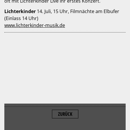
oft mit Lichterkinder Live ihr erstes Konzert.
Lichterkinder
14. Juli, 15 Uhr, Filmnächte am Elbufer
(Einlass 14 Uhr)
www.lichterkinder-musik.de
ZURÜCK