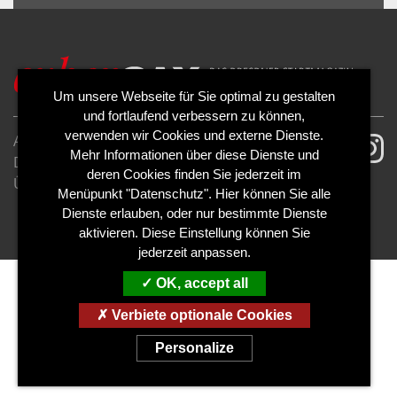
ALLOW
YouTube is disabled.
Um unsere Webseite für Sie optimal zu gestalten
und fortlaufend verbessern zu können,
verwenden wir Cookies und externe Dienste.
AGB
Impressum
Mehr Informationen über diese Dienste und
Datenschutzerklärung
Cookies
deren Cookies finden Sie jederzeit im
Über uns
Kontakt
Mediadaten
Menüpunkt "Datenschutz". Hier können Sie alle
Abo kündigen
Abo widerrufen
Dienste erlauben, oder nur bestimmte Dienste
aktivieren. Diese Einstellung können Sie
jederzeit anpassen.
OK, accept all
Verbiete optionale Cookies
Personalize