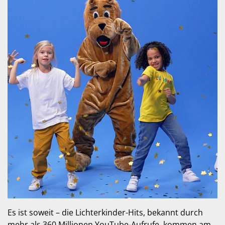
Es ist soweit – die Lichterkinder-Hits, bekannt durch
mehr als 360 Millionen YouTube-Aufrufe, kommen am