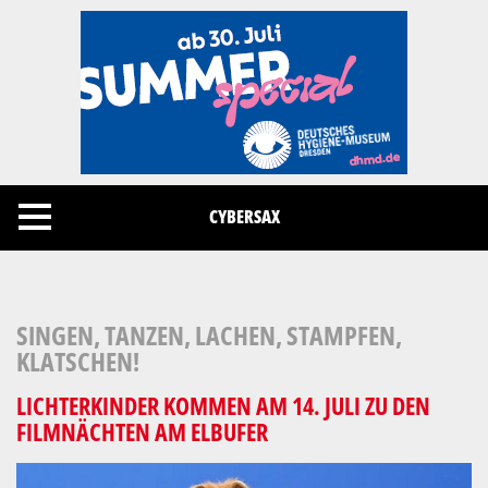
Cookies management panel
CYBERSAX
SINGEN, TANZEN, LACHEN, STAMPFEN,
KLATSCHEN!
LICHTERKINDER KOMMEN AM 14. JULI ZU DEN
FILMNÄCHTEN AM ELBUFER