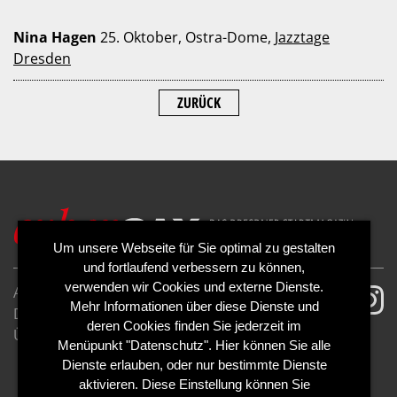
Nina Hagen
25. Oktober, Ostra-Dome,
Jazztage
Dresden
ZURÜCK
Um unsere Webseite für Sie optimal zu gestalten
und fortlaufend verbessern zu können,
verwenden wir Cookies und externe Dienste.
AGB
Impressum
Mehr Informationen über diese Dienste und
Datenschutzerklärung
Cookies
deren Cookies finden Sie jederzeit im
Über uns
Kontakt
Mediadaten
Menüpunkt "Datenschutz". Hier können Sie alle
Abo kündigen
Abo widerrufen
Dienste erlauben, oder nur bestimmte Dienste
aktivieren. Diese Einstellung können Sie