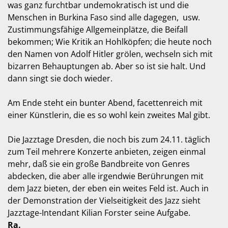
was ganz furchtbar undemokratisch ist und die
Menschen in Burkina Faso sind alle dagegen, usw.
Zustimmungsfähige Allgemeinplätze, die Beifall
bekommen; Wie Kritik an Hohlköpfen; die heute noch
den Namen von Adolf Hitler grölen, wechseln sich mit
bizarren Behauptungen ab. Aber so ist sie halt. Und
dann singt sie doch wieder.
Am Ende steht ein bunter Abend, facettenreich mit
einer Künstlerin, die es so wohl kein zweites Mal gibt.
Die Jazztage Dresden, die noch bis zum 24.11. täglich
zum Teil mehrere Konzerte anbieten, zeigen einmal
mehr, daß sie ein große Bandbreite von Genres
abdecken, die aber alle irgendwie Berührungen mit
dem Jazz bieten, der eben ein weites Feld ist. Auch in
der Demonstration der Vielseitigkeit des Jazz sieht
Jazztage-Intendant Kilian Forster seine Aufgabe.
Ra.