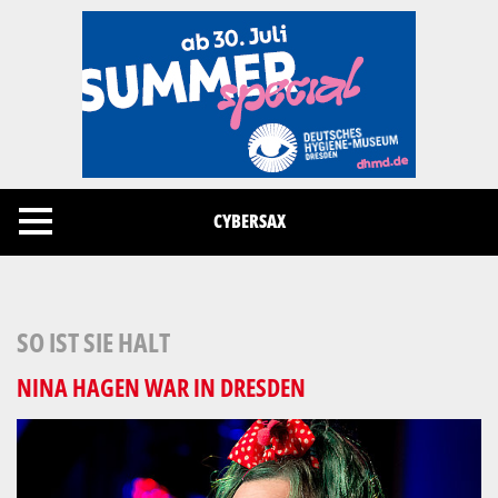
Cookies management panel
CYBERSAX
SO IST SIE HALT
NINA HAGEN WAR IN DRESDEN