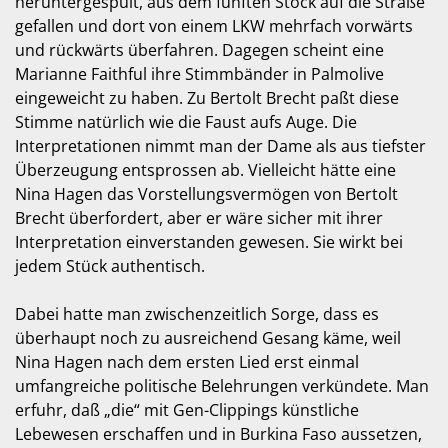
heruntergespült, aus dem fünften Stock auf die Straße
gefallen und dort von einem LKW mehrfach vorwärts
und rückwärts überfahren. Dagegen scheint eine
Marianne Faithful ihre Stimmbänder in Palmolive
eingeweicht zu haben. Zu Bertolt Brecht paßt diese
Stimme natürlich wie die Faust aufs Auge. Die
Interpretationen nimmt man der Dame als aus tiefster
Überzeugung entsprossen ab. Vielleicht hätte eine
Nina Hagen das Vorstellungsvermögen von Bertolt
Brecht überfordert, aber er wäre sicher mit ihrer
Interpretation einverstanden gewesen. Sie wirkt bei
jedem Stück authentisch.
Dabei hatte man zwischenzeitlich Sorge, dass es
überhaupt noch zu ausreichend Gesang käme, weil
Nina Hagen nach dem ersten Lied erst einmal
umfangreiche politische Belehrungen verkündete. Man
erfuhr, daß „die“ mit Gen-Clippings künstliche
Lebewesen erschaffen und in Burkina Faso aussetzen,