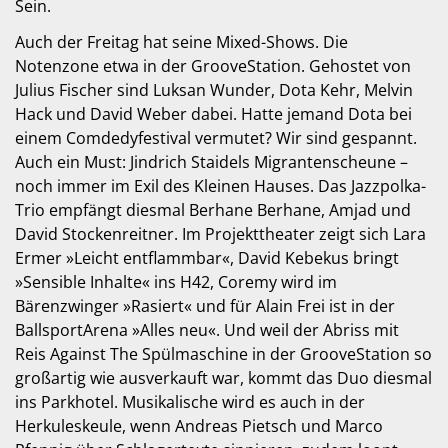
Sein.
Auch der Freitag hat seine Mixed-Shows. Die
Notenzone etwa in der GrooveStation. Gehostet von
Julius Fischer sind Luksan Wunder, Dota Kehr, Melvin
Hack und David Weber dabei. Hatte jemand Dota bei
einem Comdedyfestival vermutet? Wir sind gespannt.
Auch ein Must: Jindrich Staidels Migrantenscheune –
noch immer im Exil des Kleinen Hauses. Das Jazzpolka-
Trio empfängt diesmal Berhane Berhane, Amjad und
David Stockenreitner. Im Projekttheater zeigt sich Lara
Ermer »Leicht entflammbar«, David Kebekus bringt
»Sensible Inhalte« ins H42, Coremy wird im
Bärenzwinger »Rasiert« und für Alain Frei ist in der
BallsportArena »Alles neu«. Und weil der Abriss mit
Reis Against The Spülmaschine in der GrooveStation so
großartig wie ausverkauft war, kommt das Duo diesmal
ins Parkhotel. Musikalische wird es auch in der
Herkuleskeule, wenn Andreas Pietsch und Marco