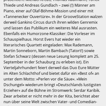
Thiede und Andreas Gundlach – zwei (!) Männer am
Piano, einer auf Olaf-Böhme-Mission und einer mit
»Tannenecker Ouvertüre«. In der GrooveStation walzen
derweil Gankino Circus durch ihren wilden Genremix
und lassen das Publikum ein weiteres Mal ausrasten.
Ebenfalls ein Humorzone-Klassiker: Die Vorleser im
Schauspielhaus. Horst Evers hat wieder ein
literarisches Quartett eingeladen: Max Rademann,
Martin Sonneborn, Martin Bambach (Tatort!) sowie
Stefan Schwarz (dessen neue Lesung komplett am 25.
September in der Schauburg zu erleben ist). Ein
Vierteljahrhundert feiert derweil das Duo Eure Mütter
im Alten Schlachthof und bietet dafür ein »Best of« an
unter dem Motto: »Perlen vor die Säue«. »Mein
Dschungel« wiederum bringt »Deutschlands lustigsten
Erzieher« auf die Bühne im Stromwerk: Serdar Karibik.
Zwar arbeitet er nicht mehr in der Kita, berichtet aber
nun über seine Welt zwischen Vater- und Comedian-