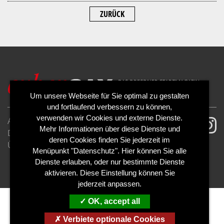
ZURÜCK
Um unsere Webseite für Sie optimal zu gestalten
und fortlaufend verbessern zu können,
verwenden wir Cookies und externe Dienste.
AGB
Impressum
Mehr Informationen über diese Dienste und
Datenschutzerklärung
Cookies
deren Cookies finden Sie jederzeit im
Über uns
Kontakt
Mediadaten
Menüpunkt "Datenschutz". Hier können Sie alle
Abo kündigen
Abo widerrufen
Dienste erlauben, oder nur bestimmte Dienste
aktivieren. Diese Einstellung können Sie
jederzeit anpassen.
OK, accept all
Verbiete optionale Cookies