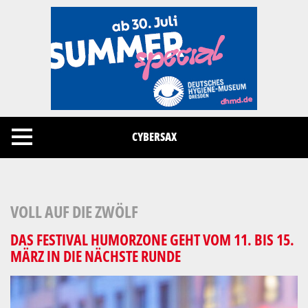
Cookies management panel
CYBERSAX
VOLL AUF DIE ZWÖLF
DAS FESTIVAL HUMORZONE GEHT VOM 11. BIS 15.
MÄRZ IN DIE NÄCHSTE RUNDE