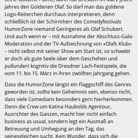
Jahres den Goldenen Olaf. So darf man das güldene
Logo-Reiterchen durchaus interpretieren, denn
schließlich ist der Schirmherr des Comedyfestivals
HumorZone niemand Geringeres als Olaf Schubert.
Und auch wenn er – mit Ausnahme der Abschluss-Gala-
Moderation und der TV-Aufzeichnung von »Olafs Klub«
– nicht selbst mit seiner Show am Start ist, so schwebt
er doch als gute Seele über dem Geschehen und
pullundert kognitiv die Dresdner Lach-Festspiele, die
vom 11. bis 15. März in ihren zwölften Jahrgang gehen.
Dass die HumorZone längst ein Flaggschiff des Genres
geworden ist, sollte kein Geheimnis sein, ebenso nicht,
dass viele Comedians besonders gern hierherkommen.
Denn die Crew um Katina Haubolds Agentour,
Ausrichter des Ganzen, macht hier nicht einfach
business as usual, sondern legt ein Ausmaß an
Betreuung und Umhegung an den Tag, das
seinesgleichen sucht. Kein Wunder, dass sich die