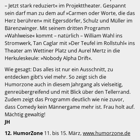
– Jetzt stark reduziert« im Projekttheater. Gespannt
sein darf man zu dem auf »Carmen oder Worte, die das
Herz berühren« mit Egersdörfer, Schulz und Müller im
Bärenzwinger. Mit seinem dritten Programm
»Wahlweise« kommt – natürlich – William Wahl ins
Stromwerk, Tan Caglar mit »Der Teufel im Rollstuhl« ins
Theater am Wettiner Platz und Aurel Mertz in die
Herkuleskeule: »Nobody Alpha Drift«.
Wie gesagt: Das alles ist nur ein Ausschnitt, zu
entdecken gibt’s viel mehr. So zeigt sich die
Humorzone auch in diesem Jahrgang als vielseitig,
genreübergreifend und mit Blick über den Tellerrand.
Zudem zeigt das Programm deutlich wie nie zuvor,
dass Comedy kein Männergame mehr ist. Frau holt auf.
Mächtig gewaltig!
JH
12. HumorZone
11. bis 15. März,
www.humorzone.de