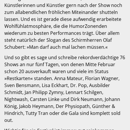
Künstlerinnen und Künstler gern nach der Show noch
zum allabendlichen fröhlichen Miteinander shutteln
lassen. Und es ist gerade diese aufwendig erarbeitete
Wohlfühlatmosphäre, die die HumorZonenden
wiederum zu besten Performances trägt. Über allem
steht natürlich der Slogan des Schirmherren Olaf
Schubert: »Man darf auch mal lachen müssen.«
Und so gibt es sage und schreibe rekordverdächtige 76
Shows an nur fünf Tagen, von denen Mitte Februar
schon 20 ausverkauft waren und viele im Status
»Restkarten« standen. Anna Mateur, Florian Wagner,
Sven Bensmann, Lisa Eckhart, Dr. Pop, Ausbilder
Schmidt, Jan Philipp Zymny, Lennart Schilgen,
Nightwash, Carsten Linke und Dirk Neumann, Johann
König, Jakob Heymann, Der Physiopath, Günther &
Hindrich, Tutty Tran oder die Gala sind komplett sold
out.