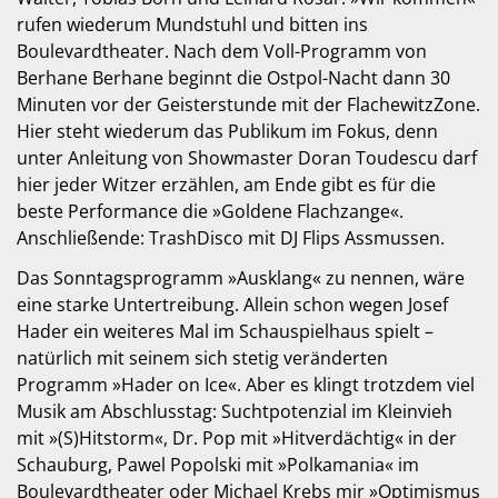
rufen wiederum Mundstuhl und bitten ins
Boulevardtheater. Nach dem Voll-Programm von
Berhane Berhane beginnt die Ostpol-Nacht dann 30
Minuten vor der Geisterstunde mit der FlachewitzZone.
Hier steht wiederum das Publikum im Fokus, denn
unter Anleitung von Showmaster Doran Toudescu darf
hier jeder Witzer erzählen, am Ende gibt es für die
beste Performance die »Goldene Flachzange«.
Anschließende: TrashDisco mit DJ Flips Assmussen.
Das Sonntagsprogramm »Ausklang« zu nennen, wäre
eine starke Untertreibung. Allein schon wegen Josef
Hader ein weiteres Mal im Schauspielhaus spielt –
natürlich mit seinem sich stetig veränderten
Programm »Hader on Ice«. Aber es klingt trotzdem viel
Musik am Abschlusstag: Suchtpotenzial im Kleinvieh
mit »(S)Hitstorm«, Dr. Pop mit »Hitverdächtig« in der
Schauburg, Pawel Popolski mit »Polkamania« im
Boulevardtheater oder Michael Krebs mir »Optimismus