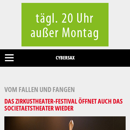
Cookies management panel
CYBERSAX
VOM FALLEN UND FANGEN
DAS ZIRKUSTHEATER-FESTIVAL ÖFFNET AUCH DAS
SOCIETAETSTHEATER WIEDER