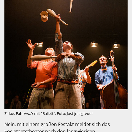
Zirkus FahrAwaY mit "Ballett". Foto: Jostijn Ligtvoet
Nein, mit einem großen Festakt meldet sich das
Societaetstheater nach den langwierigen