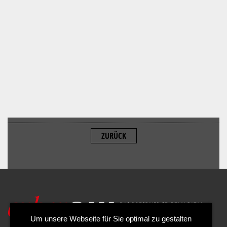
ZURÜCK
ALLOW
YouTube is disabled.
Um unsere Webseite für Sie optimal zu gestalten