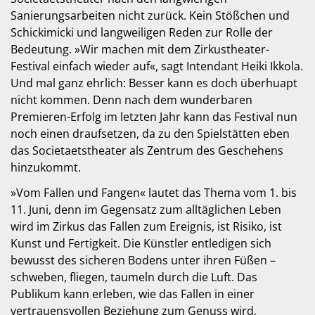
Sanierungsarbeiten nicht zurück. Kein Stößchen und
Schickimicki und langweiligen Reden zur Rolle der
Bedeutung. »Wir machen mit dem Zirkustheater-
Festival einfach wieder auf«, sagt Intendant Heiki Ikkola.
Und mal ganz ehrlich: Besser kann es doch überhuapt
nicht kommen. Denn nach dem wunderbaren
Premieren-Erfolg im letzten Jahr kann das Festival nun
noch einen draufsetzen, da zu den Spielstätten eben
das Societaetstheater als Zentrum des Geschehens
hinzukommt.
»Vom Fallen und Fangen« lautet das Thema vom 1. bis
11. Juni, denn im Gegensatz zum alltäglichen Leben
wird im Zirkus das Fallen zum Ereignis, ist Risiko, ist
Kunst und Fertigkeit. Die Künstler entledigen sich
bewusst des sicheren Bodens unter ihren Füßen –
schweben, fliegen, taumeln durch die Luft. Das
Publikum kann erleben, wie das Fallen in einer
vertrauensvollen Beziehung zum Genuss wird,