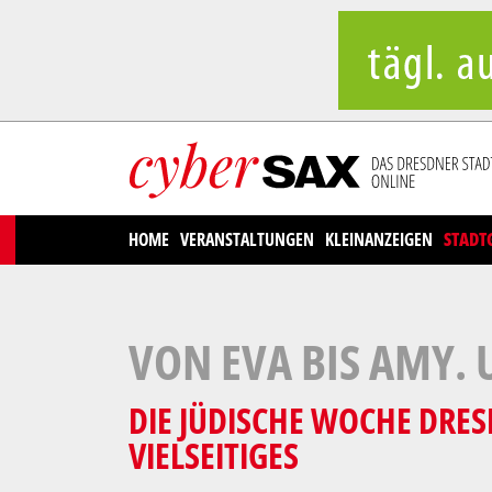
Cookies management panel
HOME
VERANSTALTUNGEN
KLEINANZEIGEN
STADT
VON EVA BIS AMY.
DIE JÜDISCHE WOCHE DRES
VIELSEITIGES