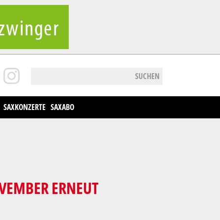
SUCHEN
SAXKONZERTE
SAXABO
NOVEMBER ERNEUT