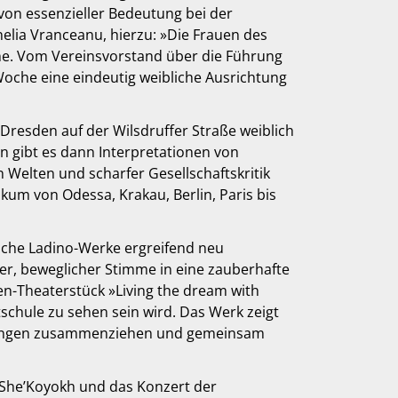
von essenzieller Bedeutung bei der
elia Vranceanu, hierzu: »Die Frauen des
che. Vom Vereinsvorstand über die Führung
Woche eine eindeutig weibliche Ausrichtung
 Dresden auf der Wilsdruffer Straße weiblich
en gibt es dann Interpretationen von
Welten und scharfer Gesellschaftskritik
kum von Odessa, Krakau, Berlin, Paris bis
ische Ladino-Werke ergreifend neu
ter, beweglicher Stimme in eine zauberhafte
n-Theaterstück »Living the dream with
schule zu sehen sein wird. Das Werk zeigt
drungen zusammenziehen und gemeinsam
 She’Koyokh und das Konzert der