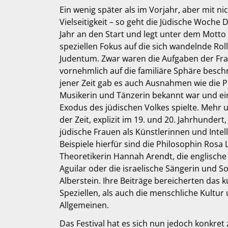
Ein wenig später als im Vorjahr, aber mit 
Vielseitigkeit – so geht die Jüdische Woche
Jahr an den Start und legt unter dem Motto
speziellen Fokus auf die sich wandelnde Roll
Judentum. Zwar waren die Aufgaben der Frau
vornehmlich auf die familiäre Sphäre beschr
jener Zeit gab es auch Ausnahmen wie die P
Musikerin und Tänzerin bekannt war und ein
Exodus des jüdischen Volkes spielte. Mehr 
der Zeit, explizit im 19. und 20. Jahrhunde
jüdische Frauen als Künstlerinnen und Intel
Beispiele hierfür sind die Philosophin Rosa 
Theoretikerin Hannah Arendt, die englische 
Aguilar oder die israelische Sängerin und S
Alberstein. Ihre Beiträge bereicherten das 
Speziellen, als auch die menschliche Kultur
Allgemeinen.
Das Festival hat es sich nun jedoch konkre