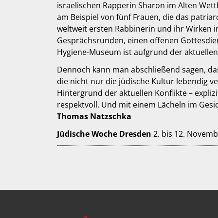
israelischen Rapperin Sharon im Alten Wet
am Beispiel von fünf Frauen, die das patria
weltweit ersten Rabbinerin und ihr Wirken
Gesprächsrunden, einen offenen Gottesdienst
Hygiene-Museum ist aufgrund der aktuelle
Dennoch kann man abschließend sagen, dass
die nicht nur die jüdische Kultur lebendig
Hintergrund der aktuellen Konflikte – expliz
respektvoll. Und mit einem Lächeln im Gesi
Thomas Natzschka
Jüdische Woche Dresden
2. bis 12. Novemb