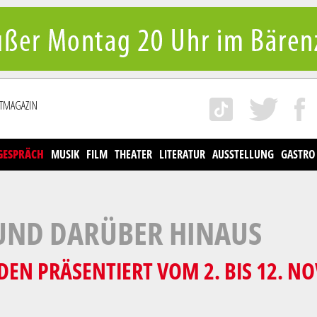
GESPRÄCH
MUSIK
FILM
THEATER
LITERATUR
AUSSTELLUNG
GASTRO
 UND DARÜBER HINAUS
DEN PRÄSENTIERT VOM 2. BIS 12. 