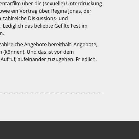
ntarfilm über die (sexuelle) Unterdrückung
owie ein Vortrag über Regina Jonas, der
 zahlreiche Diskussions- und
ediglich das beliebte Gefilte Fest im
n.
ahlreiche Angebote bereithält. Angebote,
n (können). Und das ist vor dem
 Aufruf, aufeinander zuzugehen. Friedlich,