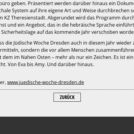
tbüro geben. Präsentiert werden darüber hinaus ein Dokume
rchale System auf ihre eigene Art und Weise durchbrechen s
 im KZ Theresienstadt. Abgerundet wird das Programm durch
 und ein Angebot, das in die hebräische Sprache einführt. L
n Sicherheitslage auf das kommende Jahr verschoben worde
 die Jüdische Woche Dresden auch in diesem Jahr wieder z
 vermitteln, sondern die vor allem Menschen zusammenführe
it dem im Nahen Osten – mehr als nur ein Zeichen. Es ist ein
cht. Von Eva bis Amy. Und darüber hinaus.
er,
www.juedische-woche-dresden.de
ZURÜCK