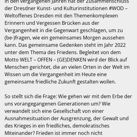
In den vergangenen Jahren hat der Zusammenschluss
der Dresdner Kunst- und Kulturinstitutionen #WOD –
Weltoffenes Dresden mit den Themenkomplexen
Erinnern und Vergessen Brücken aus der
Vergangenheit in die Gegenwart geschlagen, um zu
(be-)fragen, wie ein gemeinsames Morgen aussehen
kann. Das gemeinsame Gedenken steht im Jahr 2022
unter dem Thema des Friedens. Begleitet von dem
Motto WELT – OFFEN – (GE)DENKEN wird der Blick auf
Menschen gerichtet, die an vielen Orten in der Welt im
Wissen um die Vergangenheit im Heute eine
gemeinsame friedliche Zukunft gestalten wollen.
So stellt sich die Frage: Wie gehen wir mit dem Erbe der
uns vorangegangenen Generationen um? Wie
verwandelt sich eine Gesellschaft von einer
Ausnahmesituation der Ausgrenzung, der Gewalt und
des Krieges in ein friedliches, demokratisches
Miteinander? Frieden ist immer noch nicht