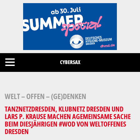
Cookies management panel
CYBERSAX
WELT – OFFEN – (GE)DENKEN
TANZNETZDRESDEN, KLUBNETZ DRESDEN UND
LARS P. KRAUSE MACHEN AGEMEINSAME SACHE
BEIM DIESJÄHRIGEN #WOD VON WELTOFFENES
DRESDEN