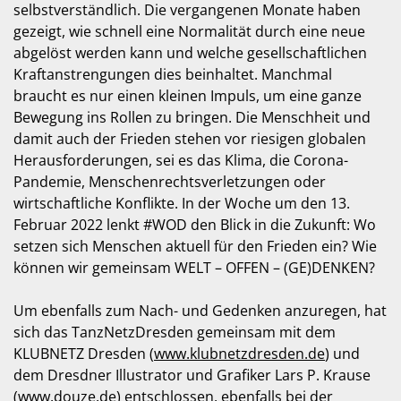
selbstverständlich. Die vergangenen Monate haben
gezeigt, wie schnell eine Normalität durch eine neue
abgelöst werden kann und welche gesellschaftlichen
Kraftanstrengungen dies beinhaltet. Manchmal
braucht es nur einen kleinen Impuls, um eine ganze
Bewegung ins Rollen zu bringen. Die Menschheit und
damit auch der Frieden stehen vor riesigen globalen
Herausforderungen, sei es das Klima, die Corona-
Pandemie, Menschenrechtsverletzungen oder
wirtschaftliche Konflikte. In der Woche um den 13.
Februar 2022 lenkt #WOD den Blick in die Zukunft: Wo
setzen sich Menschen aktuell für den Frieden ein? Wie
können wir gemeinsam WELT – OFFEN – (GE)DENKEN?
Um ebenfalls zum Nach- und Gedenken anzuregen, hat
sich das TanzNetzDresden gemeinsam mit dem
KLUBNETZ Dresden (
www.klubnetzdresden.de
) und
dem Dresdner Illustrator und Grafiker Lars P. Krause
(
www.douze.de
) entschlossen, ebenfalls bei der