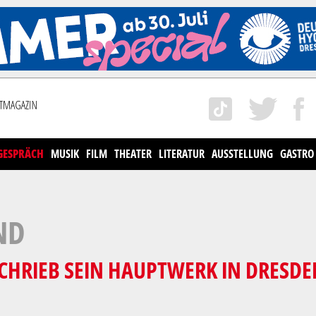
GESPRÄCH
MUSIK
FILM
THEATER
LITERATUR
AUSSTELLUNG
GASTRO
ND
RIEB SEIN HAUPTWERK IN DRESDEN 