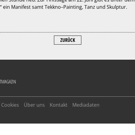
“ ein Manifest samt Tekkno–Painting, Tanz und Skulptur.
ZURÜCK
Cookies
Über uns
Kontakt
Mediadaten