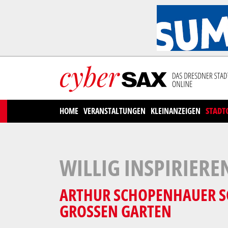
Cookies management panel
HOME
VERANSTALTUNGEN
KLEINANZEIGEN
STADT
WILLIG INSPIRIERE
ARTHUR SCHOPENHAUER SCH
GROSSEN GARTEN