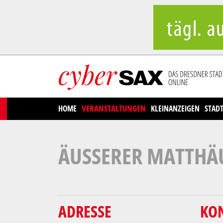
Cookies management panel
HOME
VERANSTALTUNGEN
KLEINANZEIGEN
STAD
ÄUSSERER MATTHÄU
ADRESSE
KO