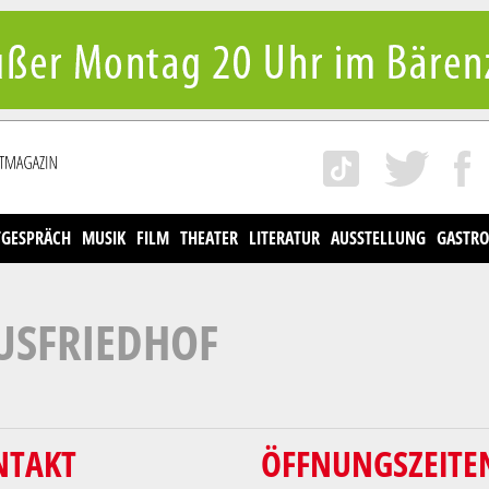
TGESPRÄCH
MUSIK
FILM
THEATER
LITERATUR
AUSSTELLUNG
GASTRO
SFRIEDHOF
NTAKT
ÖFFNUNGSZEITE