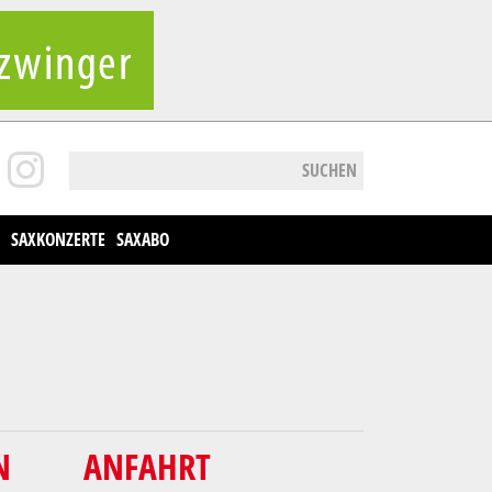
SUCHEN
SAXKONZERTE
SAXABO
N
ANFAHRT