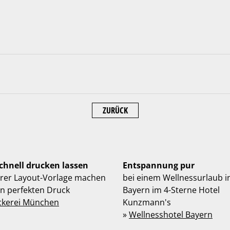
ZURÜCK
schnell drucken lassen
Entspannung pur
hrer Layout-Vorlage machen
bei einem Wellnessurlaub i
en perfekten Druck
Bayern im 4-Sterne Hotel
ckerei München
Kunzmann's
»
Wellnesshotel Bayern