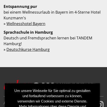
Entspannung pur
bei einem Wellnessurlaub in Bayern im 4-Sterne Hotel
Kunzmann's
»
Wellnesshotel Bayern
Sprachschule in Hamburg
Deutsch und Fremdsprachen lernen bei TANDEM
Hamburg!
»
Deutschkurse Hamburg
Um unsere Webseite für Sie optimal zu gestalten
und fortlaufend verbessern zu können,
verwenden wir Cookies und externe Dienste.
AGB
Impressum
Mehr Informationen über diese Dienste und