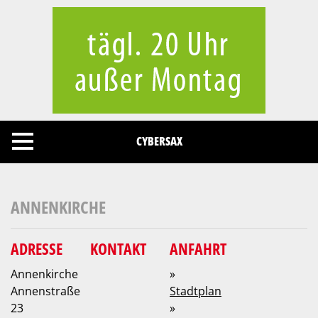
Cookies management panel
CYBERSAX
ANNENKIRCHE
ADRESSE
KONTAKT
ANFAHRT
Annenkirche
»
Annenstraße
Stadtplan
23
»