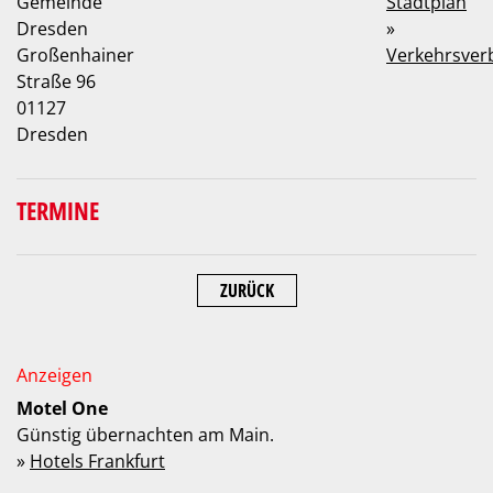
Gemeinde
Stadtplan
Dresden
»
Großenhainer
Verkehrsver
Straße 96
01127
Dresden
TERMINE
ZURÜCK
Motel One
Günstig übernachten am Main.
»
Hotels Frankfurt