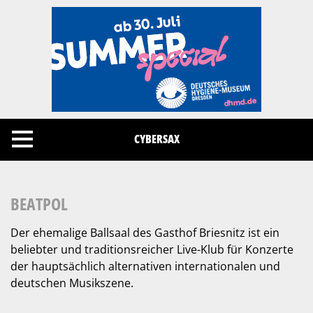
Cookies management panel
CYBERSAX
BEATPOL
Der ehemalige Ballsaal des Gasthof Briesnitz ist ein
beliebter und traditionsreicher Live-Klub für Konzerte
der hauptsächlich alternativen internationalen und
deutschen Musikszene.