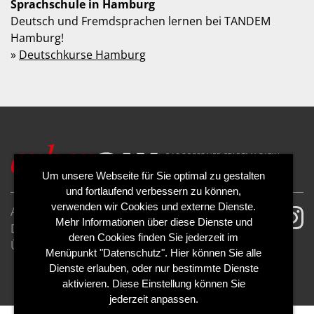
Sprachschule in Hamburg
Deutsch und Fremdsprachen lernen bei TANDEM
Hamburg!
»
Deutschkurse Hamburg
Um unsere Webseite für Sie optimal zu gestalten
und fortlaufend verbessern zu können,
verwenden wir Cookies und externe Dienste.
AGB
Impressum
Mehr Informationen über diese Dienste und
Datenschutzerklärung
Cookies
deren Cookies finden Sie jederzeit im
Über uns
Kontakt
Mediadaten
Menüpunkt "Datenschutz". Hier können Sie alle
Abo kündigen
Abo widerrufen
Dienste erlauben, oder nur bestimmte Dienste
aktivieren. Diese Einstellung können Sie
jederzeit anpassen.