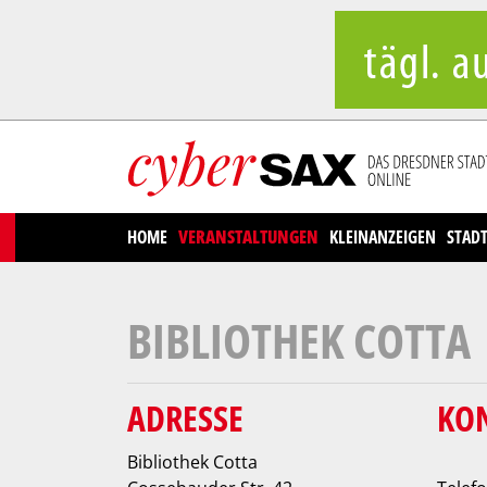
Cookies management panel
HOME
VERANSTALTUNGEN
KLEINANZEIGEN
STAD
BIBLIOTHEK COTTA
ADRESSE
KO
Bibliothek Cotta