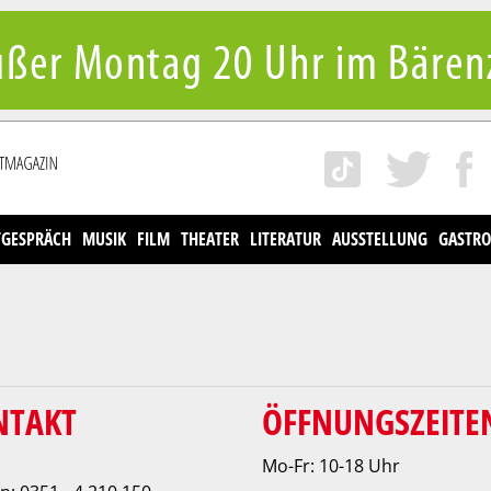
TGESPRÄCH
MUSIK
FILM
THEATER
LITERATUR
AUSSTELLUNG
GASTRO
NTAKT
ÖFFNUNGSZEITE
Mo-Fr: 10-18 Uhr