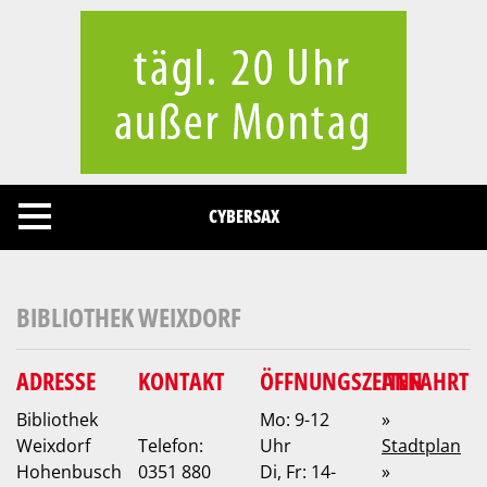
Cookies management panel
CYBERSAX
BIBLIOTHEK WEIXDORF
ADRESSE
KONTAKT
ÖFFNUNGSZEITEN
ANFAHRT
Bibliothek
Mo: 9-12
»
Weixdorf
Telefon:
Uhr
Stadtplan
Hohenbusch
0351 880
Di, Fr: 14-
»