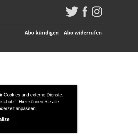
Abo kündigen
Abo widerrufen
ir Cookies und externe Dienste.
schutz". Hier können Sie alle
ederzeit anpassen.
lize