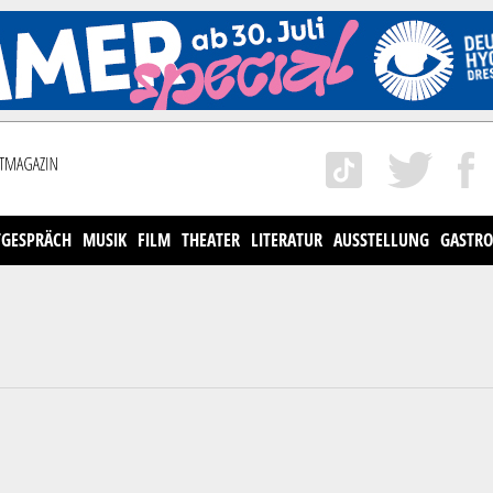
TGESPRÄCH
MUSIK
FILM
THEATER
LITERATUR
AUSSTELLUNG
GASTRO