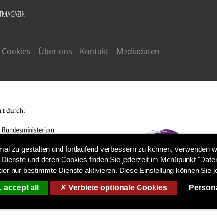
Cookies
Über uns
Kontakt
Mediadaten
mal zu gestalten und fortlaufend verbessern zu können, verwenden w
 Dienste und deren Cookies finden Sie jederzeit im Menüpunkt "Daten
der nur bestimmte Dienste aktivieren. Diese Einstellung können Sie j
 accept all
Verbiete optionale Cookies
Persona