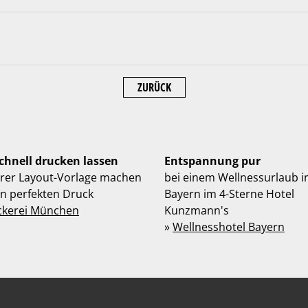
ZURÜCK
schnell drucken lassen
Entspannung pur
hrer Layout-Vorlage machen
bei einem Wellnessurlaub i
en perfekten Druck
Bayern im 4-Sterne Hotel
ckerei München
Kunzmann's
»
Wellnesshotel Bayern