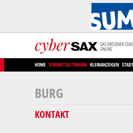
Cookies management panel
HOME
VERANSTALTUNGEN
KLEINANZEIGEN
STAD
BURG
KONTAKT