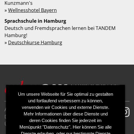
Kunzmann's
»
Wellnesshotel Bayern
Sprachschule in Hamburg
Deutsch und Fremdsprachen lernen bei TANDEM
Hamburg!
»
Deutschkurse Hamburg
Um unsere Webseite für Sie optimal zu gestalten
und fortlaufend verbessern zu können,
verwenden wir Cookies und externe Dienste.
AGB
Impressum
Mehr Informationen über diese Dienste und
Datenschutzerklärung
Cookies
deren Cookies finden Sie jederzeit im
Über uns
Kontakt
Mediadaten
Menüpunkt "Datenschutz". Hier können Sie alle
Abo kündigen
Abo widerrufen
Dienste erlauben, oder nur bestimmte Dienste