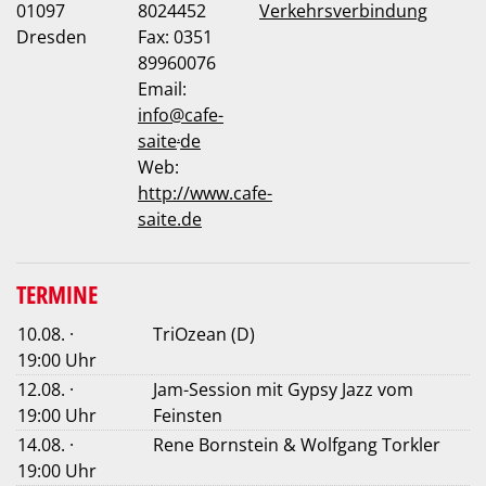
01097
8024452
Verkehrsverbindung
Dresden
Fax: 0351
89960076
Email:
info
@
cafe-
.
saite
de
Web:
http://www.cafe-
saite.de
TERMINE
10.08. ·
TriOzean (D)
19:00 Uhr
12.08. ·
Jam-Session mit Gypsy Jazz vom
19:00 Uhr
Feinsten
14.08. ·
Rene Bornstein & Wolfgang Torkler
19:00 Uhr