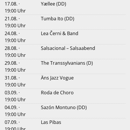
17.08. ·
Yællee (DD)
19:00 Uhr
21.08. ·
Tumba Ito (DD)
19:00 Uhr
24.08. ·
Lea Černi & Band
19:00 Uhr
28.08. ·
Salsacional – Salsaabend
19:00 Uhr
29.08. ·
The Transsylvanians (D)
19:00 Uhr
31.08. ·
Äns Jazz Vogue
19:00 Uhr
03.09. ·
Roda de Choro
19:00 Uhr
04.09. ·
Sazón Montuno (DD)
19:00 Uhr
07.09. ·
Las Pibas
19:00 Uhr