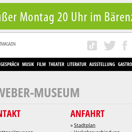
TGESPRÄCH
MUSIK
FILM
THEATER
LITERATUR
AUSSTELLUNG
GASTRO
-WEBER-MUSEUM
NTAKT
ANFAHRT
»
Stadtplan