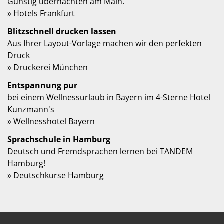
Günstig übernachten am Main.
»
Hotels Frankfurt
Blitzschnell drucken lassen
Aus Ihrer Layout-Vorlage machen wir den perfekten
Druck
»
Druckerei München
Entspannung pur
bei einem Wellnessurlaub in Bayern im 4-Sterne Hotel
Kunzmann's
»
Wellnesshotel Bayern
Sprachschule in Hamburg
Deutsch und Fremdsprachen lernen bei TANDEM
Hamburg!
»
Deutschkurse Hamburg