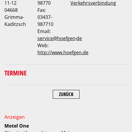
11-12
98770
Verkehrsverbindung
04668
Fax:
Grimma-
03437-
Kaditzsch
987710
Email:
.
service
@
hoefgen
de
Web:
http://www.hoefgen.de
TERMINE
ZURÜCK
Motel One