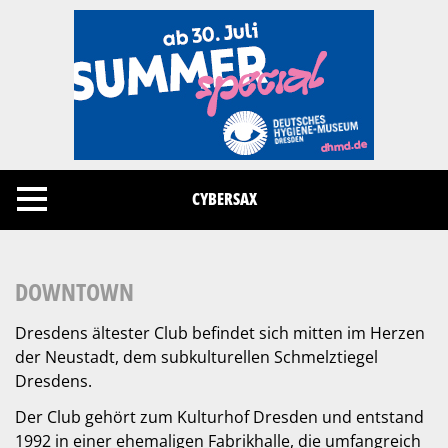
Cookies management panel
CYBERSAX
DOWNTOWN
Dresdens ältester Club befindet sich mitten im Herzen
der Neustadt, dem subkulturellen Schmelztiegel
Dresdens.
Der Club gehört zum Kulturhof Dresden und entstand
1992 in einer ehemaligen Fabrikhalle, die umfangreich