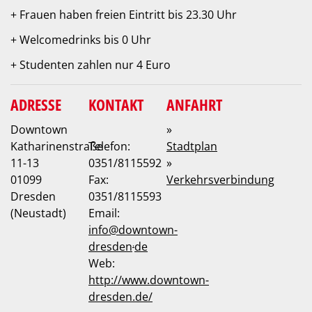
+ Frauen haben freien Eintritt bis 23.30 Uhr
+ Welcomedrinks bis 0 Uhr
+ Studenten zahlen nur 4 Euro
ADRESSE
KONTAKT
ANFAHRT
Downtown
»
Katharinenstraße
Telefon:
Stadtplan
11-13
0351/8115592
»
01099
Fax:
Verkehrsverbindung
Dresden
0351/8115593
(Neustadt)
Email:
info
@
downtown-
.
dresden
de
Web:
http://www.downtown-
dresden.de/