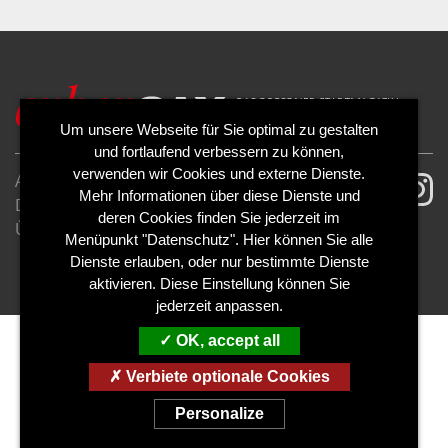
Um unsere Webseite für Sie optimal zu gestalten
und fortlaufend verbessern zu können,
verwenden wir Cookies und externe Dienste.
AGB
Impressum
Mehr Informationen über diese Dienste und
Datenschutzerklärung
Cookies
deren Cookies finden Sie jederzeit im
Über uns
Kontakt
Mediadaten
Menüpunkt "Datenschutz". Hier können Sie alle
Abo kündigen
Abo widerrufen
Dienste erlauben, oder nur bestimmte Dienste
aktivieren. Diese Einstellung können Sie
jederzeit anpassen.
OK, accept all
Verbiete optionale Cookies
Personalize