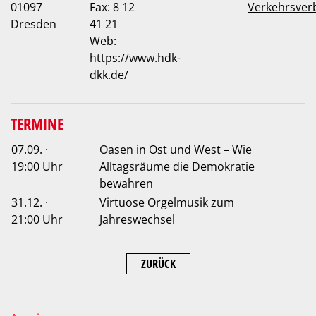
01097
Fax: 8 12
Verkehrsver
Dresden
41 21
Web:
https://www.hdk-
dkk.de/
TERMINE
07.09. ·
Oasen in Ost und West – Wie
19:00 Uhr
Alltagsräume die Demokratie
bewahren
31.12. ·
Virtuose Orgelmusik zum
21:00 Uhr
Jahreswechsel
ZURÜCK