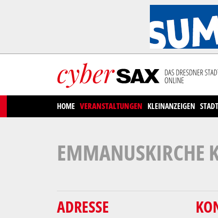
Cookies management panel
HOME
VERANSTALTUNGEN
KLEINANZEIGEN
STAD
EMMANUSKIRCHE K
ADRESSE
KO