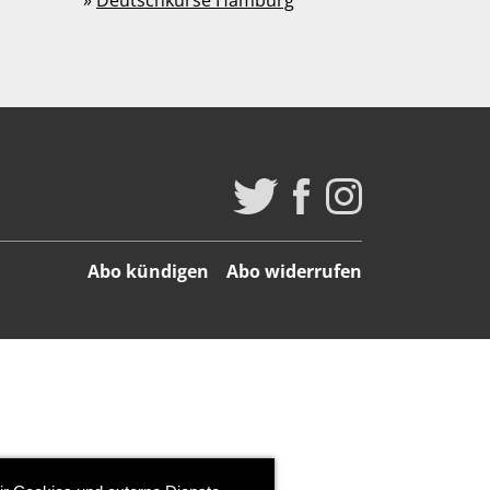
»
Deutschkurse Hamburg
Abo kündigen
Abo widerrufen