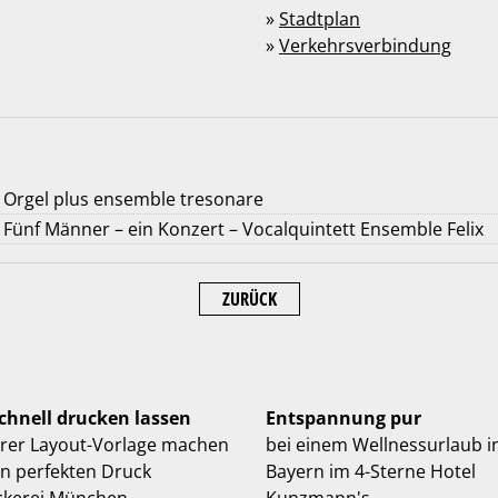
»
Stadtplan
»
Verkehrsverbindung
Orgel plus ensemble tresonare
Fünf Männer – ein Konzert – Vocalquintett Ensemble Felix
ZURÜCK
schnell drucken lassen
Entspannung pur
hrer Layout-Vorlage machen
bei einem Wellnessurlaub i
en perfekten Druck
Bayern im 4-Sterne Hotel