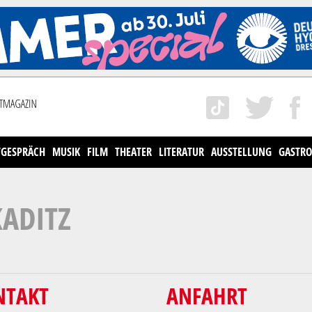
TGESPRÄCH
MUSIK
FILM
THEATER
LITERATUR
AUSSTELLUNG
GASTRO
ADITZ
NTAKT
ANFAHRT