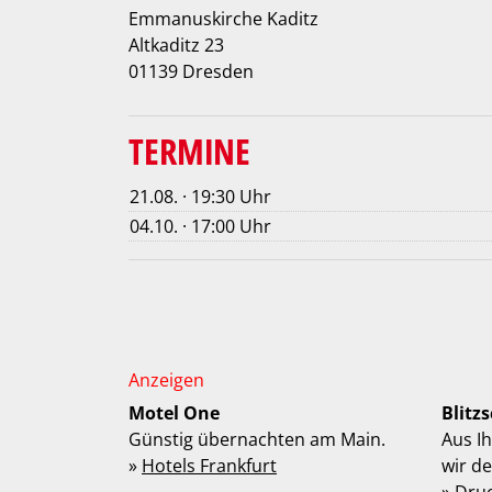
Emmanuskirche Kaditz
Altkaditz 23
01139 Dresden
TERMINE
21.08. · 19:30 Uhr
04.10. · 17:00 Uhr
Motel One
Blitz
Günstig übernachten am Main.
Aus I
»
Hotels Frankfurt
wir d