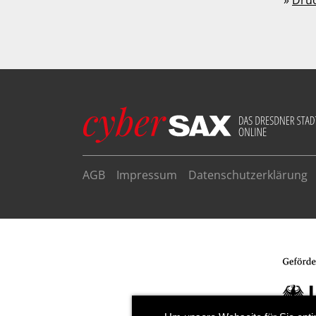
»
Dru
AGB
Impressum
Datenschutzerklärung