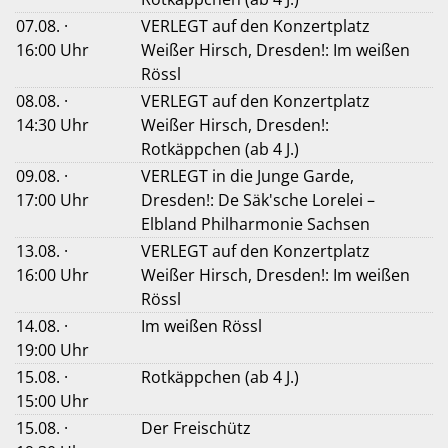
07.08. ·
VERLEGT auf den Konzertplatz
16:00 Uhr
Weißer Hirsch, Dresden!: Im weißen
Rössl
08.08. ·
VERLEGT auf den Konzertplatz
14:30 Uhr
Weißer Hirsch, Dresden!:
Rotkäppchen (ab 4 J.)
09.08. ·
VERLEGT in die Junge Garde,
17:00 Uhr
Dresden!: De Säk'sche Lorelei –
Elbland Philharmonie Sachsen
13.08. ·
VERLEGT auf den Konzertplatz
16:00 Uhr
Weißer Hirsch, Dresden!: Im weißen
Rössl
14.08. ·
Im weißen Rössl
19:00 Uhr
15.08. ·
Rotkäppchen (ab 4 J.)
15:00 Uhr
15.08. ·
Der Freischütz