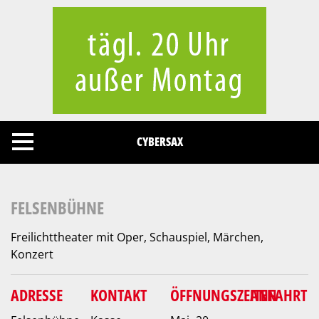
Cookies management panel
CYBERSAX
FELSENBÜHNE
Freilichttheater mit Oper, Schauspiel, Märchen,
Konzert
ADRESSE
KONTAKT
ÖFFNUNGSZEITEN
ANFAHRT