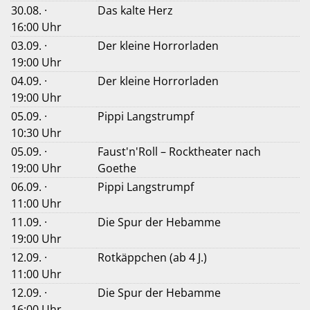
30.08. ·
Das kalte Herz
16:00 Uhr
03.09. ·
Der kleine Horrorladen
19:00 Uhr
04.09. ·
Der kleine Horrorladen
19:00 Uhr
05.09. ·
Pippi Langstrumpf
10:30 Uhr
05.09. ·
Faust'n'Roll – Rocktheater nach
19:00 Uhr
Goethe
06.09. ·
Pippi Langstrumpf
11:00 Uhr
11.09. ·
Die Spur der Hebamme
19:00 Uhr
12.09. ·
Rotkäppchen (ab 4 J.)
11:00 Uhr
12.09. ·
Die Spur der Hebamme
16:00 Uhr