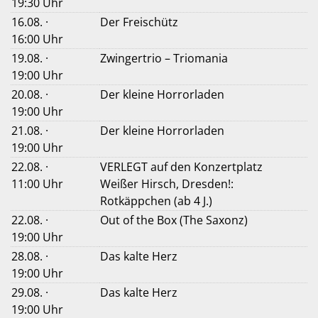
19:30 Uhr
16.08. ·
Der Freischütz
16:00 Uhr
19.08. ·
Zwingertrio – Triomania
19:00 Uhr
20.08. ·
Der kleine Horrorladen
19:00 Uhr
21.08. ·
Der kleine Horrorladen
19:00 Uhr
22.08. ·
VERLEGT auf den Konzertplatz
11:00 Uhr
Weißer Hirsch, Dresden!:
Rotkäppchen (ab 4 J.)
22.08. ·
Out of the Box (The Saxonz)
19:00 Uhr
28.08. ·
Das kalte Herz
19:00 Uhr
29.08. ·
Das kalte Herz
19:00 Uhr