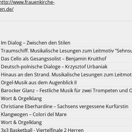
http://www.frauenkirche-
en.de/
Im Dialog – Zwischen den Stilen
Traumschiff. Musikalische Lesungen zum Leitmotiv "Sehns
Das Cello als Gesangssolist – Benjamin Kruithof
Deutsch-polnische Dialoge – Krzysztof Urbaniak
Hinaus an den Strand. Musikalische Lesungen zum Leitmot
Orgel-Musik aus dem Augenblick II
Barocker Glanz – Festliche Musik für zwei Trompeten und O
Wort & Orgelklang
Christiane Eberhardine – Sachsens vergessene Kurfürstin
Klangwogen – Colori del Mare
Wort & Orgelklang
3x3 Basketball - Viertelfinale 2 Herren