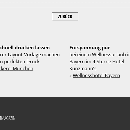
ZURÜCK
schnell drucken lassen
Entspannung pur
hrer Layout-Vorlage machen
bei einem Wellnessurlaub i
en perfekten Druck
Bayern im 4-Sterne Hotel
ckerei München
Kunzmann's
»
Wellnesshotel Bayern