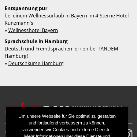
Entspannung pur
bei einem Wellnessurlaub in Bayern im 4-Sterne Hotel
Kunzmann's
»
Wellnesshotel Bayern
Sprachschule in Hamburg
Deutsch und Fremdsprachen lernen bei TANDEM
Hamburg!
»
Deutschkurse Hamburg
Um unsere Webseite für Sie optimal zu gestalten
und fortlaufend verbessern zu können,
verwenden wir Cookies und externe Dienste.
AGB
Impressum
Mehr Informationen über diese Dienste und