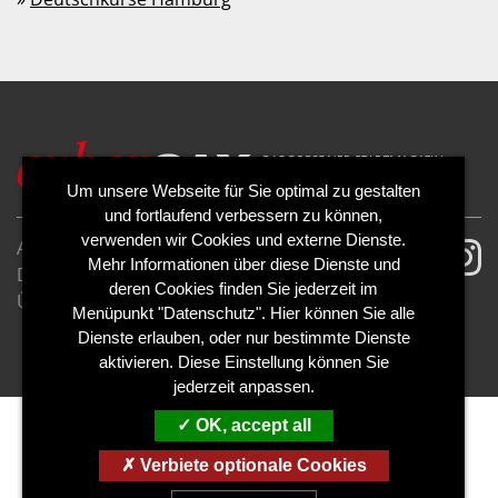
Um unsere Webseite für Sie optimal zu gestalten
und fortlaufend verbessern zu können,
verwenden wir Cookies und externe Dienste.
AGB
Impressum
Mehr Informationen über diese Dienste und
Datenschutzerklärung
Cookies
deren Cookies finden Sie jederzeit im
Über uns
Kontakt
Mediadaten
Menüpunkt "Datenschutz". Hier können Sie alle
Abo kündigen
Abo widerrufen
Dienste erlauben, oder nur bestimmte Dienste
aktivieren. Diese Einstellung können Sie
jederzeit anpassen.
OK, accept all
Verbiete optionale Cookies