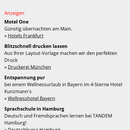
Motel One
Günstig übernachten am Main.
»
Hotels Frankfurt
Blitzschnell drucken lassen
Aus Ihrer Layout-Vorlage machen wir den perfekten
Druck
»
Druckerei München
Entspannung pur
bei einem Wellnessurlaub in Bayern im 4-Sterne Hotel
Kunzmann's
»
Wellnesshotel Bayern
Sprachschule in Hamburg
Deutsch und Fremdsprachen lernen bei TANDEM
Hamburg!
»
Deutschkurse Hamburg