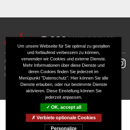
Um unsere Webseite für Sie optimal zu gestalten
und fortlaufend verbessern zu können,
verwenden wir Cookies und externe Dienste.
AGB
Impressum
Mehr Informationen über diese Dienste und
Datenschutzerklärung
Cookies
deren Cookies finden Sie jederzeit im
Über uns
Kontakt
Mediadaten
Menüpunkt "Datenschutz". Hier können Sie alle
Abo kündigen
Abo widerrufen
Dienste erlauben, oder nur bestimmte Dienste
aktivieren. Diese Einstellung können Sie
jederzeit anpassen.
OK, accept all
Verbiete optionale Cookies
Personalize