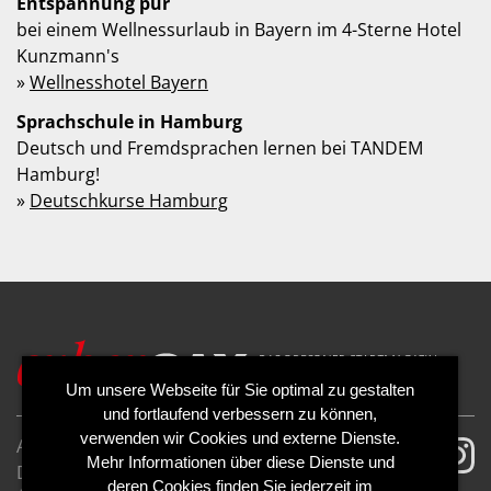
Entspannung pur
bei einem Wellnessurlaub in Bayern im 4-Sterne Hotel
Kunzmann's
»
Wellnesshotel Bayern
Sprachschule in Hamburg
Deutsch und Fremdsprachen lernen bei TANDEM
Hamburg!
»
Deutschkurse Hamburg
Um unsere Webseite für Sie optimal zu gestalten
und fortlaufend verbessern zu können,
verwenden wir Cookies und externe Dienste.
AGB
Impressum
Mehr Informationen über diese Dienste und
Datenschutzerklärung
Cookies
deren Cookies finden Sie jederzeit im