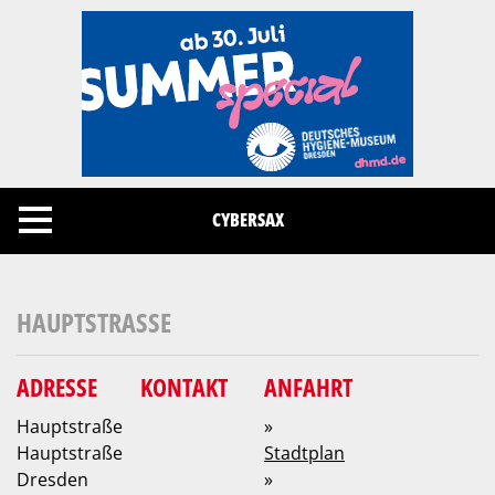
Cookies management panel
CYBERSAX
HAUPTSTRASSE
ADRESSE
KONTAKT
ANFAHRT
Hauptstraße
»
Hauptstraße
Stadtplan
Dresden
»