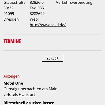
Glacisstraße
82826-0
Verkehrsverbindung
30/32
Fax: 0351
01099
8282699
Dresden
Web:
http://www.hskd.de/
TERMINE
ZURÜCK
Motel One
Günstig übernachten am Main.
»
Hotels Frankfurt
Blitzschnell drucken lassen