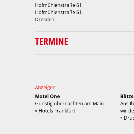
Hofmühlenstraße 61
Hofmühlenstraße 61
Dresden
TERMINE
Motel One
Blitz
Günstig übernachten am Main.
Aus I
»
Hotels Frankfurt
wir d
»
Dru