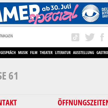
TGESPRÄCH
MUSIK
FILM
THEATER
LITERATUR
AUSSTELLUNG
GASTRO
 61
NTAKT
ÖFFNUNGSZEITE