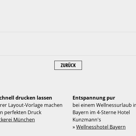
ZURÜCK
schnell drucken lassen
Entspannung pur
hrer Layout-Vorlage machen
bei einem Wellnessurlaub i
en perfekten Druck
Bayern im 4-Sterne Hotel
ckerei München
Kunzmann's
»
Wellnesshotel Bayern