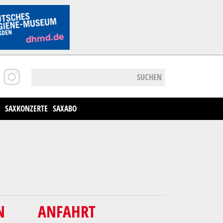
SUCHEN
SAXKONZERTE
SAXABO
N
ANFAHRT