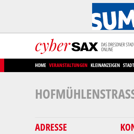
Cookies management panel
HOME
VERANSTALTUNGEN
KLEINANZEIGEN
STAD
HOFMÜHLENSTRASSE
ADRESSE
KO