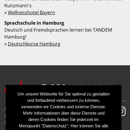
Kunzmann's
»
Wellnesshotel Bayern
Sprachschule in Hamburg
Deutsch und Fremdsprachen lernen bei TANDEM
Hamburg!
»
Deutschkurse Hamburg
Um unsere Webseite für Sie optimal zu gestalten
und fortlaufend verbessern zu können,
verwenden wir Cookies und externe Dienste.
AGB
Impressum
Mehr Informationen über diese Dienste und
Datenschutzerklärung
Cookies
deren Cookies finden Sie jederzeit im
Über uns
Kontakt
Mediadaten
Menüpunkt "Datenschutz". Hier können Sie alle
Abo kündigen
Abo widerrufen