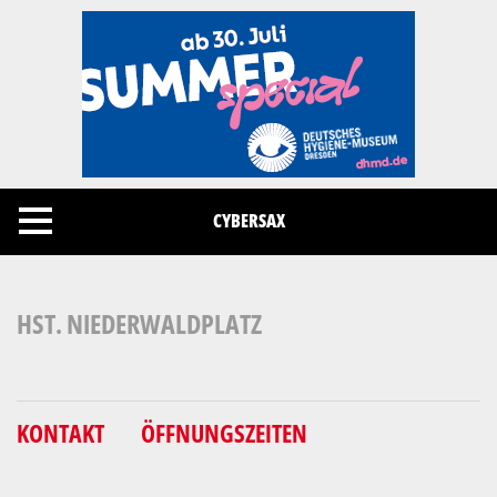
Cookies management panel
CYBERSAX
HST. NIEDERWALDPLATZ
KONTAKT
ÖFFNUNGSZEITEN