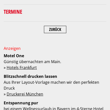
TERMINE
ZURÜCK
Motel One
Günstig übernachten am Main.
»
Hotels Frankfurt
Blitzschnell drucken lassen
Aus Ihrer Layout-Vorlage machen wir den perfekten
Druck
»
Druckerei München
Entspannung pur
bei einem Wellnessurlaub in Bayern im 4-Sterne Hotel