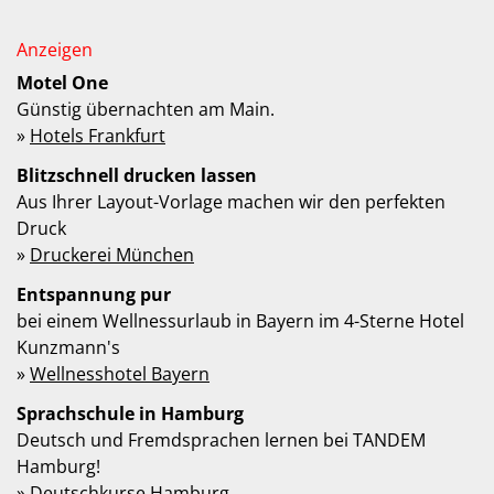
Motel One
Günstig übernachten am Main.
»
Hotels Frankfurt
Blitzschnell drucken lassen
Aus Ihrer Layout-Vorlage machen wir den perfekten
Druck
»
Druckerei München
Entspannung pur
bei einem Wellnessurlaub in Bayern im 4-Sterne Hotel
Kunzmann's
»
Wellnesshotel Bayern
Sprachschule in Hamburg
Deutsch und Fremdsprachen lernen bei TANDEM
Hamburg!
»
Deutschkurse Hamburg