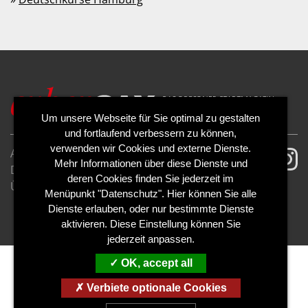
Um unsere Webseite für Sie optimal zu gestalten
und fortlaufend verbessern zu können,
verwenden wir Cookies und externe Dienste.
AGB
Impressum
Mehr Informationen über diese Dienste und
Datenschutzerklärung
Cookies
deren Cookies finden Sie jederzeit im
Über uns
Kontakt
Mediadaten
Menüpunkt "Datenschutz". Hier können Sie alle
Abo kündigen
Abo widerrufen
Dienste erlauben, oder nur bestimmte Dienste
aktivieren. Diese Einstellung können Sie
jederzeit anpassen.
OK, accept all
Verbiete optionale Cookies