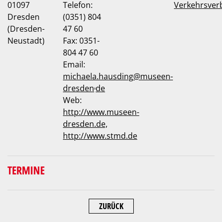
01097
Telefon:
Verkehrsver
Dresden
(0351) 804
(Dresden-
47 60
Neustadt)
Fax: 0351-
804 47 60
Email:
michaela.hausding
@
museen-
.
dresden
de
Web:
http://www.museen-
dresden.de,
http://www.stmd.de
TERMINE
ZURÜCK