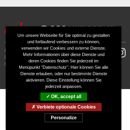
Um unsere Webseite für Sie optimal zu gestalten
und fortlaufend verbessern zu können,
verwenden wir Cookies und externe Dienste.
AGB
Impressum
Mehr Informationen über diese Dienste und
Datenschutzerklärung
Cookies
deren Cookies finden Sie jederzeit im
Über uns
Kontakt
Mediadaten
Menüpunkt "Datenschutz". Hier können Sie alle
Abo kündigen
Abo widerrufen
Dienste erlauben, oder nur bestimmte Dienste
aktivieren. Diese Einstellung können Sie
jederzeit anpassen.
OK, accept all
Verbiete optionale Cookies
Personalize