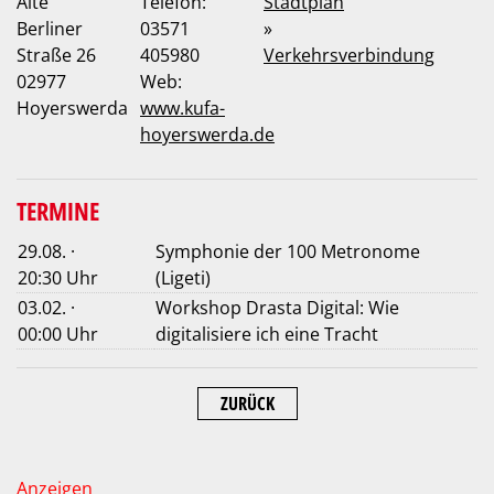
Alte
Telefon:
Stadtplan
Berliner
03571
»
Straße 26
405980
Verkehrsverbindung
02977
Web:
Hoyerswerda
www.kufa-
hoyerswerda.de
TERMINE
29.08. ·
Symphonie der 100 Metronome
20:30 Uhr
(Ligeti)
03.02. ·
Workshop Drasta Digital: Wie
00:00 Uhr
digitalisiere ich eine Tracht
ZURÜCK