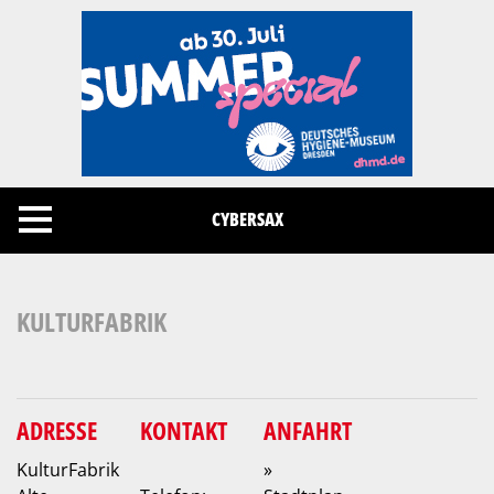
Cookies management panel
CYBERSAX
KULTURFABRIK
ADRESSE
KONTAKT
ANFAHRT
KulturFabrik
»