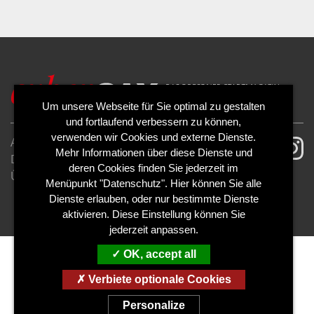
Um unsere Webseite für Sie optimal zu gestalten
und fortlaufend verbessern zu können,
verwenden wir Cookies und externe Dienste.
AGB
Impressum
Mehr Informationen über diese Dienste und
Datenschutzerklärung
Cookies
deren Cookies finden Sie jederzeit im
Über uns
Kontakt
Mediadaten
Menüpunkt "Datenschutz". Hier können Sie alle
Abo kündigen
Abo widerrufen
Dienste erlauben, oder nur bestimmte Dienste
aktivieren. Diese Einstellung können Sie
jederzeit anpassen.
OK, accept all
Verbiete optionale Cookies
Personalize