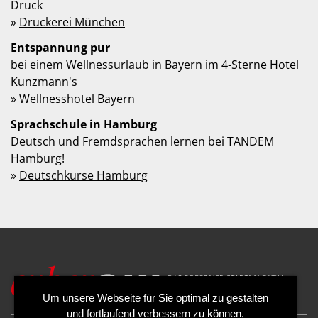
Druck
»
Druckerei München
Entspannung pur
bei einem Wellnessurlaub in Bayern im 4-Sterne Hotel
Kunzmann's
»
Wellnesshotel Bayern
Sprachschule in Hamburg
Deutsch und Fremdsprachen lernen bei TANDEM
Hamburg!
»
Deutschkurse Hamburg
Um unsere Webseite für Sie optimal zu gestalten
und fortlaufend verbessern zu können,