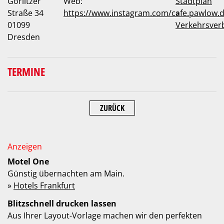
Görlitzer
Web:
Stadtplan
Straße 34
https://www.instagram.com/cafe.pawlow.
»
01099
Verkehrsver
Dresden
TERMINE
ZURÜCK
Motel One
Günstig übernachten am Main.
»
Hotels Frankfurt
Blitzschnell drucken lassen
Aus Ihrer Layout-Vorlage machen wir den perfekten