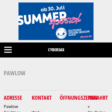
Cookies management panel
CYBERSAX
PAWLOW
ADRESSE
KONTAKT
ÖFFNUNGSZEITEN
ANFAHRT
Pawlow
»