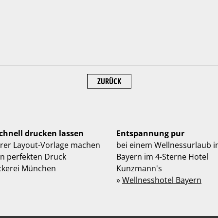
ZURÜCK
schnell drucken lassen
Entspannung pur
hrer Layout-Vorlage machen
bei einem Wellnessurlaub i
en perfekten Druck
Bayern im 4-Sterne Hotel
ckerei München
Kunzmann's
»
Wellnesshotel Bayern