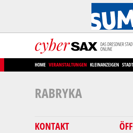
Cookies management panel
HOME
VERANSTALTUNGEN
KLEINANZEIGEN
STAD
RABRYKA
KONTAKT
ÖF