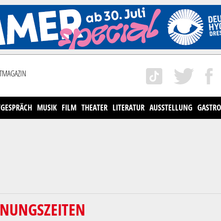
TGESPRÄCH
MUSIK
FILM
THEATER
LITERATUR
AUSSTELLUNG
GASTRO
FNUNGSZEITEN