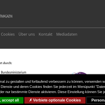
Cookies
Über uns
Kontakt
Mediadaten
mal zu gestalten und fortlaufend verbessern zu können, verwenden w
 Dienste und deren Cookies finden Sie jederzeit im Menüpunkt "Daten
der nur bestimmte Dienste aktivieren. Diese Einstellung können Sie j
 accept all
Verbiete optionale Cookies
Persona