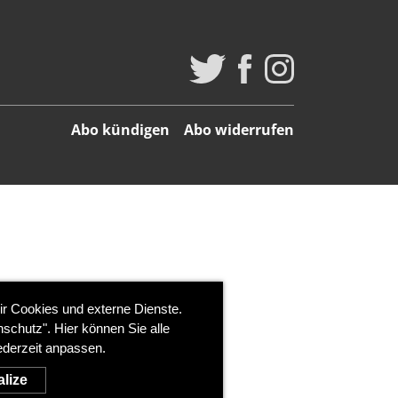
Abo kündigen
Abo widerrufen
ir Cookies und externe Dienste.
schutz". Hier können Sie alle
ederzeit anpassen.
lize