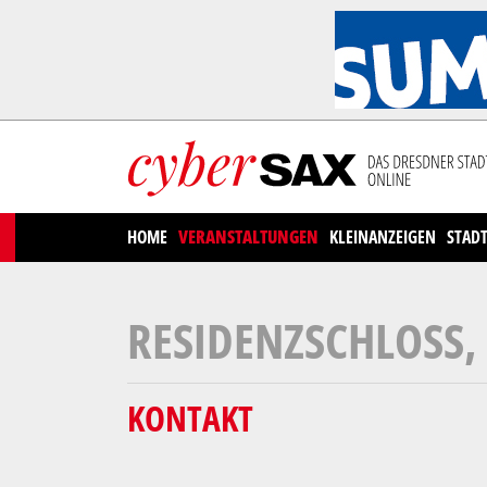
Cookies management panel
HOME
VERANSTALTUNGEN
KLEINANZEIGEN
STAD
RESIDENZSCHLOSS,
KONTAKT