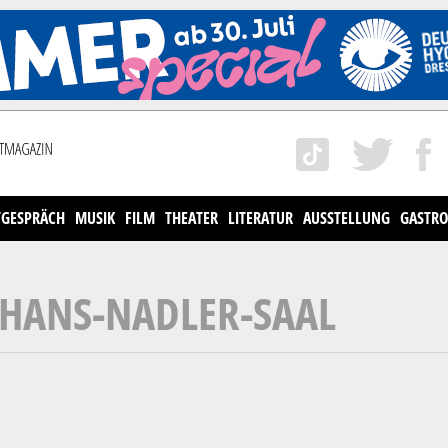
TGESPRÄCH
MUSIK
FILM
THEATER
LITERATUR
AUSSTELLUNG
GASTRO
 HANS-NADLER-SAAL