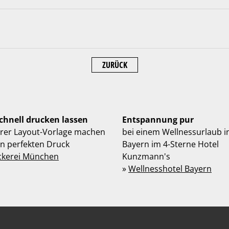
ZURÜCK
schnell drucken lassen
Entspannung pur
hrer Layout-Vorlage machen
bei einem Wellnessurlaub i
en perfekten Druck
Bayern im 4-Sterne Hotel
ckerei München
Kunzmann's
»
Wellnesshotel Bayern