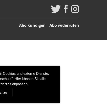
Abo kündigen
Abo widerrufen
ir Cookies und externe Dienste.
schutz". Hier können Sie alle
ederzeit anpassen.
lize