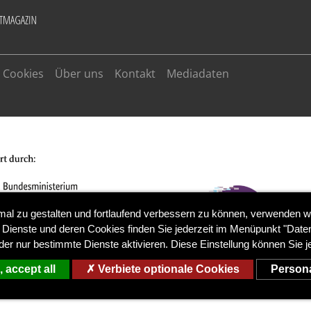
Cookies
Über uns
Kontakt
Mediadaten
mal zu gestalten und fortlaufend verbessern zu können, verwenden w
 Dienste und deren Cookies finden Sie jederzeit im Menüpunkt "Daten
der nur bestimmte Dienste aktivieren. Diese Einstellung können Sie j
 accept all
Verbiete optionale Cookies
Persona