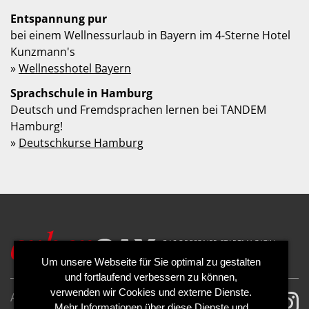
Entspannung pur
bei einem Wellnessurlaub in Bayern im 4-Sterne Hotel
Kunzmann's
»
Wellnesshotel Bayern
Sprachschule in Hamburg
Deutsch und Fremdsprachen lernen bei TANDEM
Hamburg!
»
Deutschkurse Hamburg
Um unsere Webseite für Sie optimal zu gestalten
und fortlaufend verbessern zu können,
verwenden wir Cookies und externe Dienste.
AGB
Impressum
Mehr Informationen über diese Dienste und