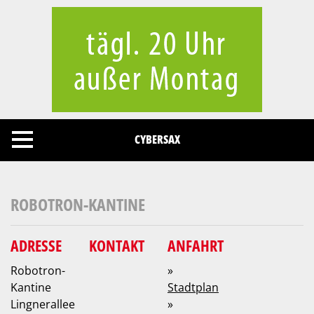
Cookies management panel
CYBERSAX
ROBOTRON-KANTINE
ADRESSE
KONTAKT
ANFAHRT
Robotron-
»
Kantine
Stadtplan
Lingnerallee
»